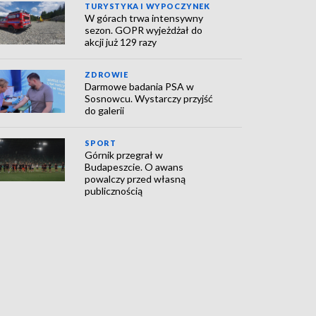
TURYSTYKA I WYPOCZYNEK
W górach trwa intensywny
sezon. GOPR wyjeżdżał do
akcji już 129 razy
ZDROWIE
Darmowe badania PSA w
Sosnowcu. Wystarczy przyjść
do galerii
SPORT
Górnik przegrał w
Budapeszcie. O awans
powalczy przed własną
publicznością