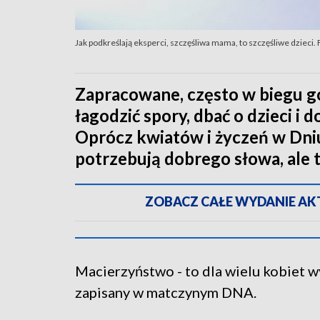
Jak podkreślają eksperci, szczęśliwa mama, to szczęśliwe dzieci.
Zapracowane, często w biegu god
łagodzić spory, dbać o dzieci i 
Oprócz kwiatów i życzeń w Dni
potrzebują dobrego słowa, ale te
ZOBACZ CAŁE WYDANIE AKTU
Macierzyństwo - to dla wielu kobiet w
zapisany w matczynym DNA.