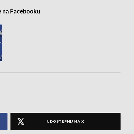
e na Facebooku
UDOSTĘPNIJ NA X