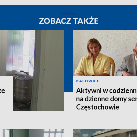
ZOBACZ TAKŻE
KATOWICE
ze
Aktywni w codzienno
na dzienne domy se
Częstochowie