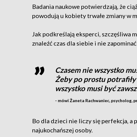
Badania naukowe potwierdzają, że ciąż
powodują u kobiety trwałe zmiany w 
Jak podkreślają eksperci, szczęśliwa m
znaleźć czas dla siebie i nie zapomina
Czasem nie wszystko musi
Żeby po prostu potrafiły 
wszystko musi być zawsz
- mówi Żaneta Rachwaniec, psycholog, pr
Bo dla dzieci nie liczy się perfekcja,
najukochańszej osoby.