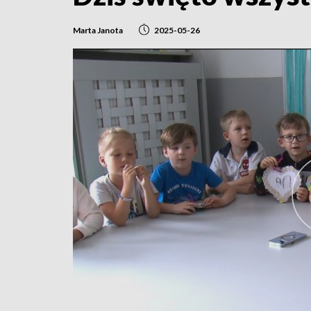
Marta Janota
2025-05-26