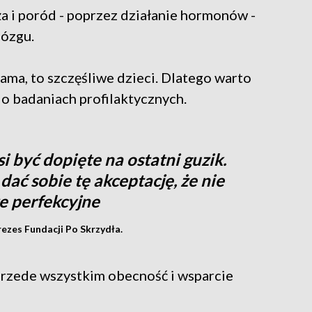
a i poród - poprzez działanie hormonów -
mózgu.
ama, to szczęśliwe dzieci. Dlatego warto
ć o badaniach profilaktycznych.
 być dopięte na ostatni guzik.
dać sobie tę akceptację, że nie
e perfekcyjne
ezes Fundacji Po Skrzydła.
 a przede wszystkim obecność i wsparcie