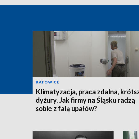
KATOWICE
Klimatyzacja, praca zdalna, króts
dyżury. Jak firmy na Śląsku radzą
sobie z falą upałów?