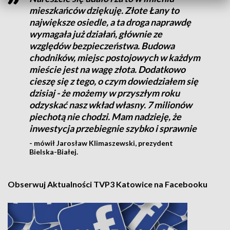
mieszkańców dziękuję. Złote Łany to
największe osiedle, a ta droga naprawdę
wymagała już działań, głównie ze
względów bezpieczeństwa. Budowa
chodników, miejsc postojowych w każdym
mieście jest na wagę złota. Dodatkowo
cieszę się z tego, o czym dowiedziałem się
dzisiaj - że możemy w przyszłym roku
odzyskać nasz wkład własny. 7 milionów
piechotą nie chodzi. Mam nadzieję, że
inwestycja przebiegnie szybko i sprawnie
- mówił Jarosław Klimaszewski, prezydent
Bielska-Białej.
Obserwuj Aktualności TVP3 Katowice na Facebooku