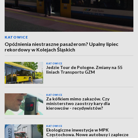
KATOWICE
Opóźnienia niestraszne pasażerom? Upalny lipiec
rekordowy w Kolejach Śląskich
KATOWICE
Jedzie Tour de Pologne. Zmiany na 55
liniach Transportu GZM
KATOWICE
Za kółkiem mimo zakazów. Czy
ministerstwo zaostrzy kary dla
kierowców - recydywistów?
KATOWICE
Ekologiczne inwestycje w MPK
Częstochowa. Nowe autobusy i zaplecze