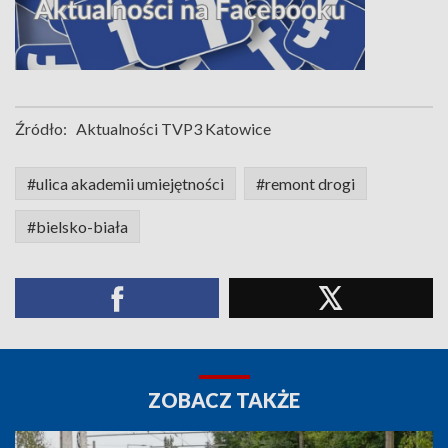
Źródło:
Aktualności TVP3 Katowice
#ulica akademii umiejętności
#remont drogi
#bielsko-biała
ZOBACZ TAKŻE