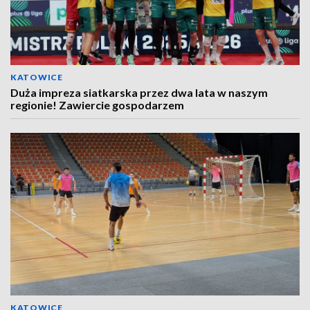
KATOWICE
Duża impreza siatkarska przez dwa lata w naszym
regionie! Zawiercie gospodarzem
KATOWICE