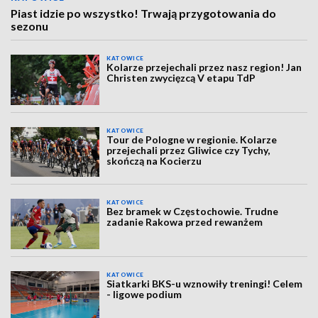
Piast idzie po wszystko! Trwają przygotowania do
sezonu
KATOWICE
Kolarze przejechali przez nasz region! Jan
Christen zwycięzcą V etapu TdP
KATOWICE
Tour de Pologne w regionie. Kolarze
przejechali przez Gliwice czy Tychy,
skończą na Kocierzu
KATOWICE
Bez bramek w Częstochowie. Trudne
zadanie Rakowa przed rewanżem
KATOWICE
Siatkarki BKS-u wznowiły treningi! Celem
- ligowe podium