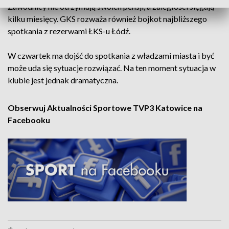
Zawodnicy nie otrzymują swoich pensji, a zaległości sięgają
kilku miesięcy. GKS rozważa również bojkot najbliższego
spotkania z rezerwami ŁKS-u Łódź.
W czwartek ma dojść do spotkania z władzami miasta i być
może uda się sytuacje rozwiązać. Na ten moment sytuacja w
klubie jest jednak dramatyczna.
Obserwuj Aktualności Sportowe TVP3 Katowice na
Facebooku