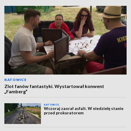
KATOWICE
Zlot fanów fantastyki. Wystartował konwent
„Famberg”
KATOWICE
Wczoraj zaorał asfalt. W niedzielę stanie
przed prokuratorem