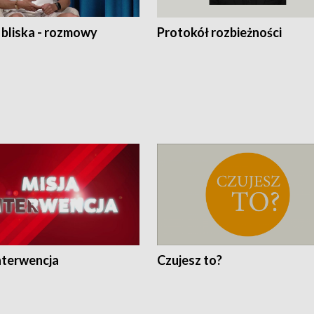
 bliska - rozmowy
Protokół rozbieżności
nterwencja
Czujesz to?