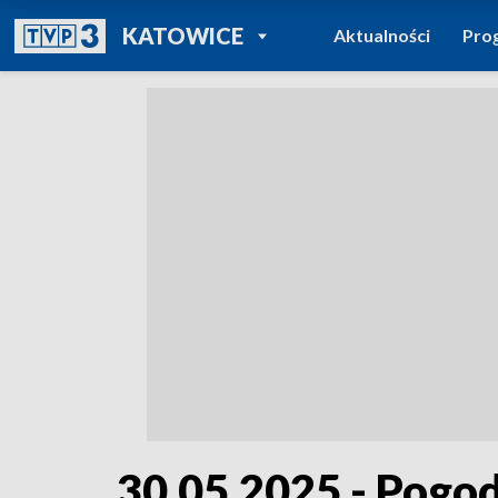
POWRÓT DO
KATOWICE
Aktualności
Pro
TVP REGIONY
30.05.2025 - Pogo