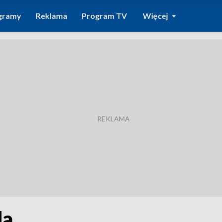
gramy
Reklama
Program TV
Więcej
da