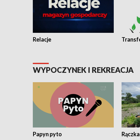
Relacje
Transf
WYPOCZYNEK I REKREACJA
Papyn pyto
Rączka