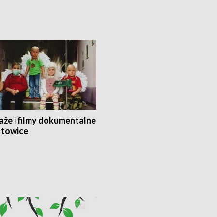
aże i filmy dokumentalne
towice