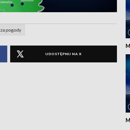
za pogody
M
UDOSTĘPNIJ NA X
M