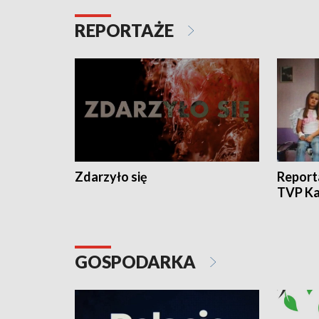
REPORTAŻE
Zdarzyło się
Report
TVP Ka
GOSPODARKA