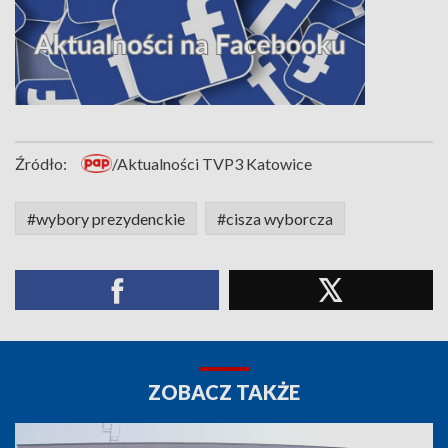
Źródło:
/Aktualności TVP3 Katowice
#wybory prezydenckie
#cisza wyborcza
ZOBACZ TAKŻE