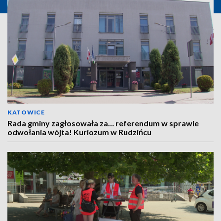
KATOWICE
Rada gminy zagłosowała za… referendum w sprawie
odwołania wójta! Kuriozum w Rudzińcu