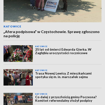
KATOWICE
„Afera podpisowa” w Częstochowie. Sprawę zgłoszono
na policję
KATOWICE
25 lat od śmierci Edwarda Gierka. W
Zagłębiu uroczystości rocznicowe
KATOWICE
Trasa Nowej Lewicy. Z mieszkańcami
spotyka się m. in. marszałek sejmu
KATOWICE
Co dalej z przyszłością gminy Poczesna?
Komitet referendalny złożył podpisy