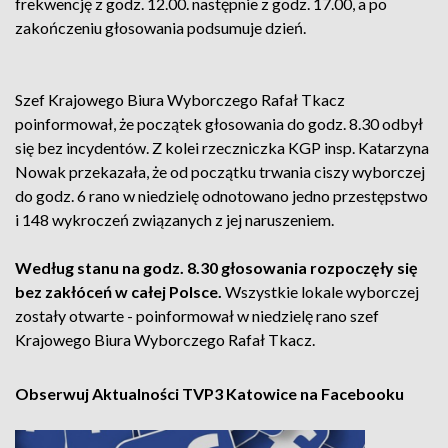
frekwencję z godz. 12.00. następnie z godz. 17.00, a po
zakończeniu głosowania podsumuje dzień.
Szef Krajowego Biura Wyborczego Rafał Tkacz
poinformował, że początek głosowania do godz. 8.30 odbył
się bez incydentów. Z kolei rzeczniczka KGP insp. Katarzyna
Nowak przekazała, że od początku trwania ciszy wyborczej
do godz. 6 rano w niedzielę odnotowano jedno przestępstwo
i 148 wykroczeń związanych z jej naruszeniem.
Według stanu na godz. 8.30 głosowania rozpoczęły się
bez zakłóceń w całej Polsce.
Wszystkie lokale wyborczej
zostały otwarte - poinformował w niedzielę rano szef
Krajowego Biura Wyborczego Rafał Tkacz.
Obserwuj Aktualności TVP3 Katowice na Facebooku