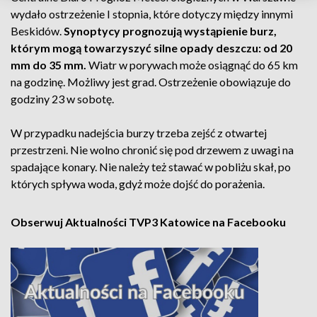
wydało ostrzeżenie I stopnia, które dotyczy między innymi
Beskidów.
Synoptycy prognozują wystąpienie burz,
którym mogą towarzyszyć silne opady deszczu: od 20
mm do 35 mm.
Wiatr w porywach może osiągnąć do 65 km
na godzinę. Możliwy jest grad. Ostrzeżenie obowiązuje do
godziny 23 w sobotę.
W przypadku nadejścia burzy trzeba zejść z otwartej
przestrzeni. Nie wolno chronić się pod drzewem z uwagi na
spadające konary. Nie należy też stawać w pobliżu skał, po
których spływa woda, gdyż może dojść do porażenia.
Obserwuj Aktualności TVP3 Katowice na Facebooku