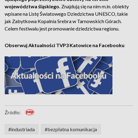
województwa śląskiego.
Znajdują się na nim m.in. obiekty
wpisane na Listę Światowego Dziedzictwa UNESCO, takie
jak Zabytkowa Kopalnia Srebra w Tarnowskich Górach.
Celem festiwalu jest promowanie dziedzictwa regionu.
Obserwuj Aktualności TVP3 Katowice na Facebooku
Źródło:
#industriada
#bezpłatna komunikacja