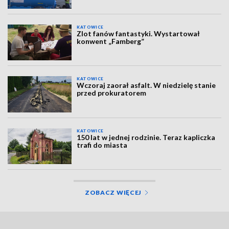
KATOWICE
Zlot fanów fantastyki. Wystartował
konwent „Famberg”
KATOWICE
Wczoraj zaorał asfalt. W niedzielę stanie
przed prokuratorem
KATOWICE
150 lat w jednej rodzinie. Teraz kapliczka
trafi do miasta
ZOBACZ WIĘCEJ