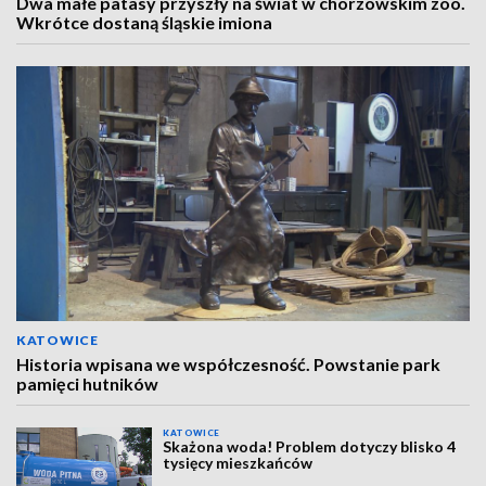
Dwa małe patasy przyszły na świat w chorzowskim zoo.
Wkrótce dostaną śląskie imiona
KATOWICE
Historia wpisana we współczesność. Powstanie park
pamięci hutników
KATOWICE
Skażona woda! Problem dotyczy blisko 4
tysięcy mieszkańców