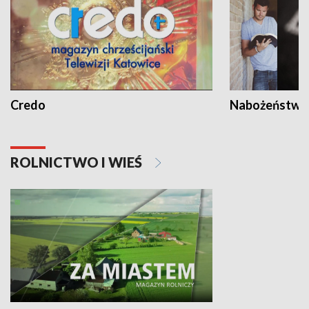
Credo
Nabożeństwa 
ROLNICTWO I WIEŚ