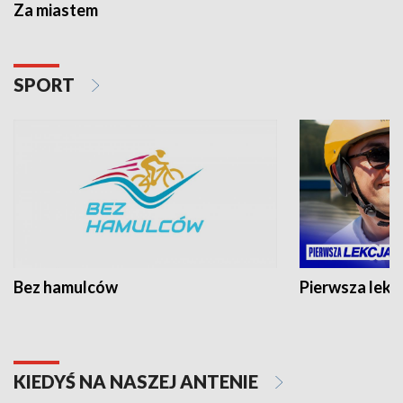
Za miastem
SPORT
Bez hamulców
Pierwsza lekc
KIEDYŚ NA NASZEJ ANTENIE