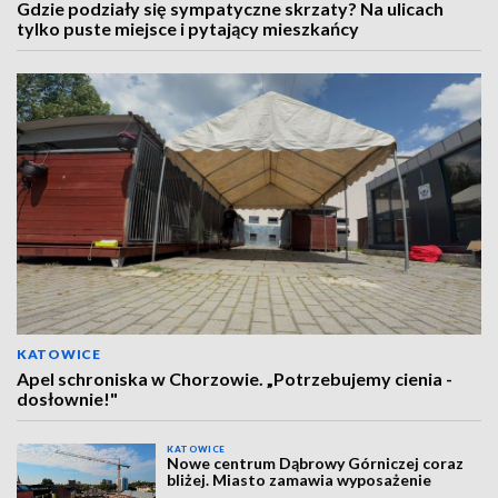
Gdzie podziały się sympatyczne skrzaty? Na ulicach
tylko puste miejsce i pytający mieszkańcy
KATOWICE
Apel schroniska w Chorzowie. „Potrzebujemy cienia -
dosłownie!"
KATOWICE
Nowe centrum Dąbrowy Górniczej coraz
bliżej. Miasto zamawia wyposażenie