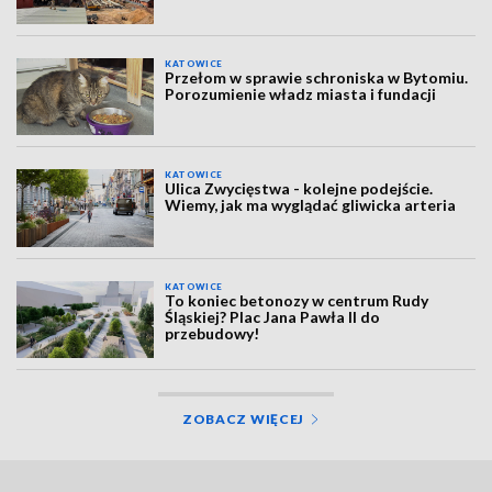
KATOWICE
Przełom w sprawie schroniska w Bytomiu.
Porozumienie władz miasta i fundacji
KATOWICE
Ulica Zwycięstwa - kolejne podejście.
Wiemy, jak ma wyglądać gliwicka arteria
KATOWICE
To koniec betonozy w centrum Rudy
Śląskiej? Plac Jana Pawła II do
przebudowy!
ZOBACZ WIĘCEJ