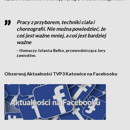
Pracy z przyborem, techniki ciała i
choreografii. Nie można powiedzieć, że
coś jest ważne mniej, a coś jest bardziej
ważne
- tłumaczy Jolanta Belko, przewodnicząca Jury
zawodów.
Obserwuj Aktualności TVP3 Katowice na Facebooku