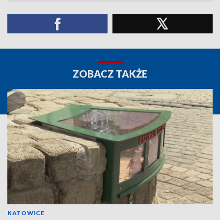
ZOBACZ TAKŻE
KATOWICE