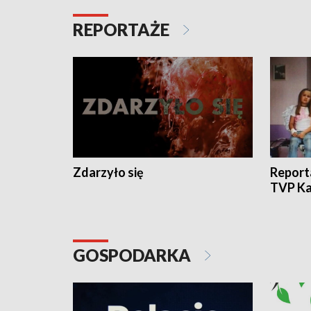
REPORTAŻE
Zdarzyło się
Report
TVP Ka
GOSPODARKA