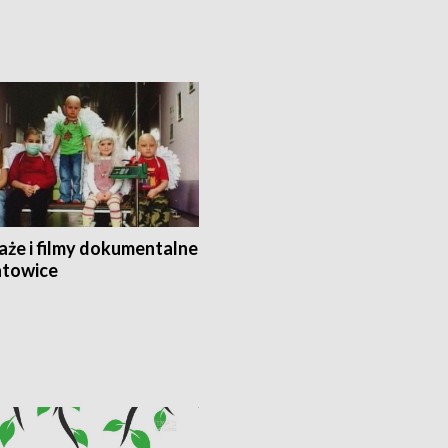
aże i filmy dokumentalne
towice