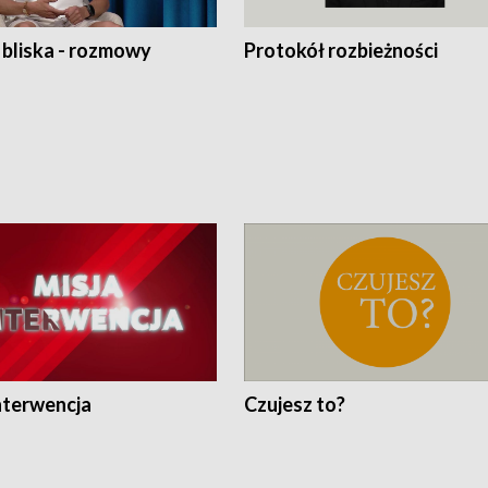
 bliska - rozmowy
Protokół rozbieżności
nterwencja
Czujesz to?