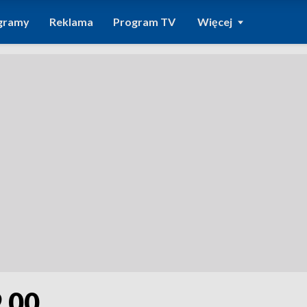
gramy
Reklama
Program TV
Więcej
9.00