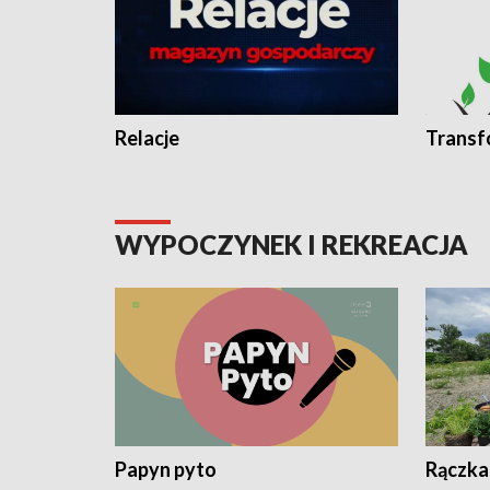
Relacje
Transf
WYPOCZYNEK I REKREACJA
Papyn pyto
Rączka