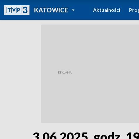
POWRÓT DO
KATOWICE
Aktualności
Pro
TVP REGIONY
3.06.2025, godz. 1