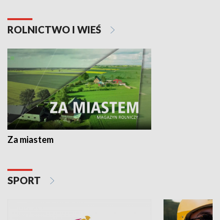
ROLNICTWO I WIEŚ
Za miastem
SPORT