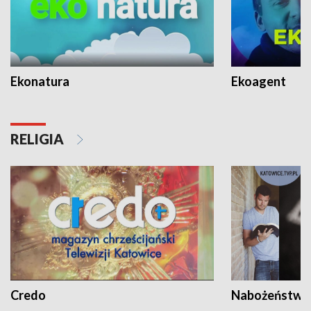
Ekonatura
Ekoagent
RELIGIA
Credo
Nabożeństwa 