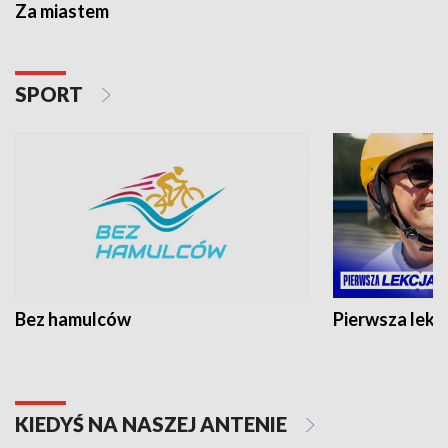
Za miastem
SPORT
Bez hamulców
Pierwsza lekc
KIEDYŚ NA NASZEJ ANTENIE