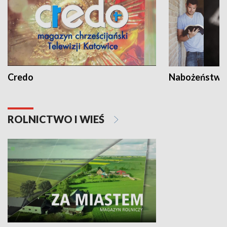
Credo
Nabożeństwa 
ROLNICTWO I WIEŚ