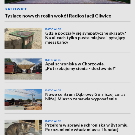
KATOWICE
Tysiące nowych roślin wokół Radiostacji Gliwice
KATOWICE
Gdzie podziały się sympatyczne skrzaty?
Na ulicach tylko puste miejsce i pytający
mieszkańcy
KATOWICE
Apel schroniska w Chorzowie.
„Potrzebujemy cienia - dosłownie!"
KATOWICE
Nowe centrum Dąbrowy Górniczej coraz
bliżej. Miasto zamawia wyposażenie
KATOWICE
Przełom w sprawie schroniska w Bytomiu.
Porozumienie władz miasta i fundacji