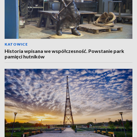
KATOWICE
Historia wpisana we współczesność. Powstanie park
pamięci hutników