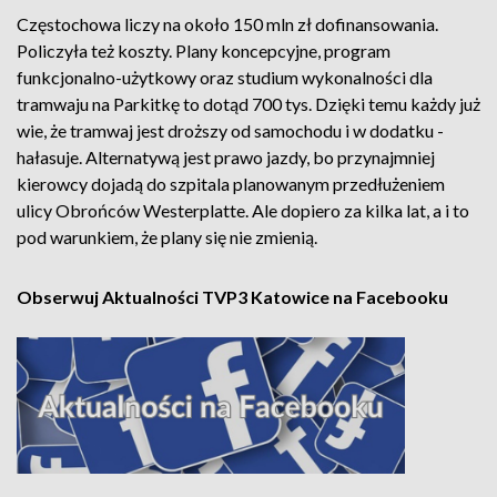
Częstochowa liczy na około 150 mln zł dofinansowania.
Policzyła też koszty. Plany koncepcyjne, program
funkcjonalno-użytkowy oraz studium wykonalności dla
tramwaju na Parkitkę to dotąd 700 tys. Dzięki temu każdy już
wie, że tramwaj jest droższy od samochodu i w dodatku -
hałasuje. Alternatywą jest prawo jazdy, bo przynajmniej
kierowcy dojadą do szpitala planowanym przedłużeniem
ulicy Obrońców Westerplatte. Ale dopiero za kilka lat, a i to
pod warunkiem, że plany się nie zmienią.
Obserwuj Aktualności TVP3 Katowice na Facebooku