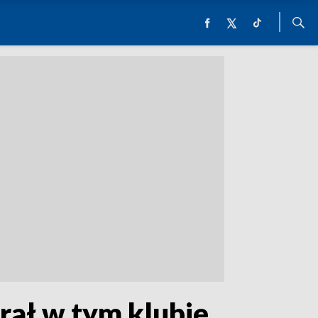
rał w tym klubie