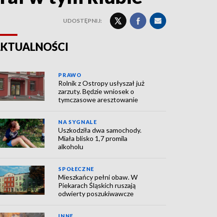
UDOSTĘPNIJ:
KTUALNOŚCI
PRAWO
Rolnik z Ostropy usłyszał już
zarzuty. Będzie wniosek o
tymczasowe aresztowanie
NA SYGNALE
Uszkodziła dwa samochody.
Miała blisko 1,7 promila
alkoholu
SPOŁECZNE
Mieszkańcy pełni obaw. W
Piekarach Śląskich ruszają
odwierty poszukiwawcze
INNE