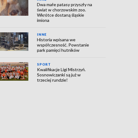
Dwa małe patasy przyszły na
świat w chorzowskim zoo.
Wkrótce dostaną śląskie
imiona
INNE
Historia wpisana we
współczesność. Powstanie
park pamięci hutników
SPORT
Kwalifikacje Ligi Mistrzyń.
Sosnowiczanki są już w
trzeciej rundzie!