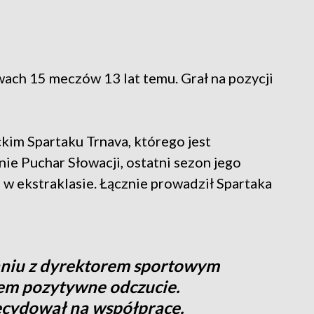
wach 15 meczów 13 lat temu. Grał na pozycji
kim Spartaku Trnava, którego jest
ie Puchar Słowacji, ostatni sezon jego
 w ekstraklasie. Łącznie prowadził Spartaka
aniu z dyrektorem sportowym
em pozytywne odczucie.
zdecydował na współpracę.