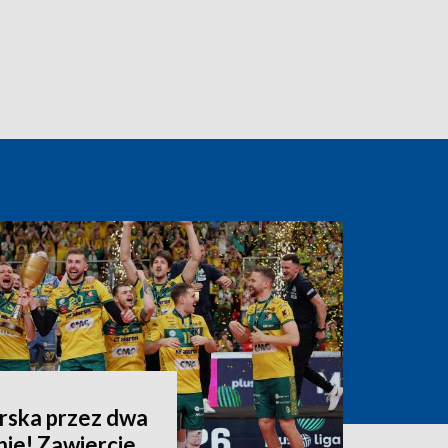
arska przez dwa
nie! Zawiercie