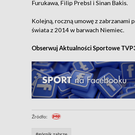
Furukawa, Filip Prebsl i Sinan Bakis.
Kolejną, roczną umowę z zabrzanami p
świata z 2014 w barwach Niemiec.
Obserwuj Aktualności Sportowe TVP
Źródło:
#górnik zabrze