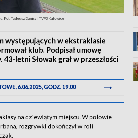
u. Fot. Tadeusz Danisz | TVP3 Katowice
m występujących w ekstraklasie
formował klub. Podpisał umowę
 43-letni Słowak grał w przeszłości
WE, 6.06.2025, GODZ. 19.00
aklasy na dziewiątym miejscu. W połowie
rbana, rozgrywki dokończył w roli
czak.