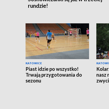
rundzie!
KATOWICE
KATOWI
Piast idzie po wszystko!
Kolar
Trwają przygotowania do
nasz 
sezonu
zwyci