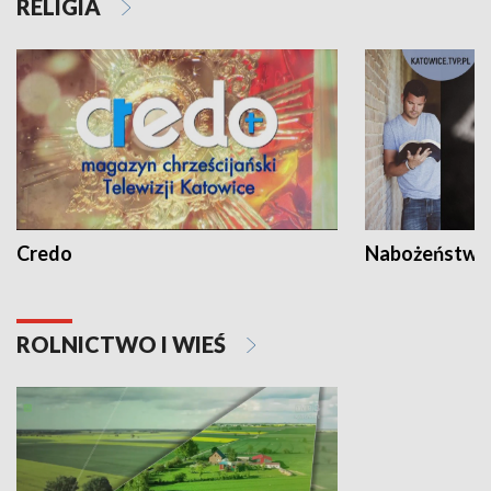
RELIGIA
Credo
Nabożeństwa 
ROLNICTWO I WIEŚ