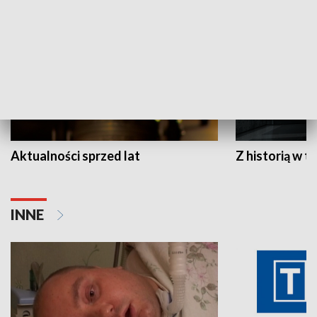
Aktualności sprzed lat
Z historią w tl
INNE