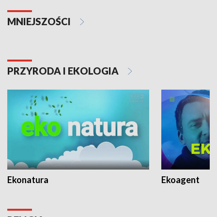
MNIEJSZOŚCI
PRZYRODA I EKOLOGIA
Ekonatura
Ekoagent