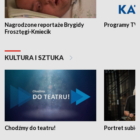
Nagrodzone reportaże Brygidy
Programy TVP
Frosztęgi-Kmiecik
KULTURA I SZTUKA
Chodźmy do teatru!
Portret subi