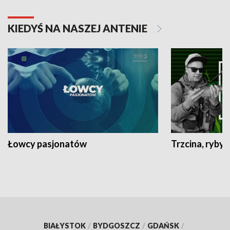
KIEDYŚ NA NASZEJ ANTENIE
Łowcy pasjonatów
Trzcina, ryby 
BIAŁYSTOK
/
BYDGOSZCZ
/
GDAŃSK
/