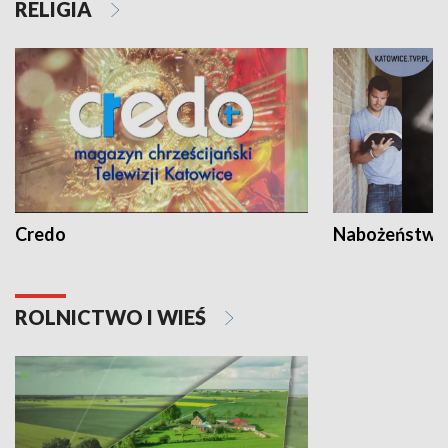
RELIGIA
Credo
Nabożeństwa 
ROLNICTWO I WIEŚ