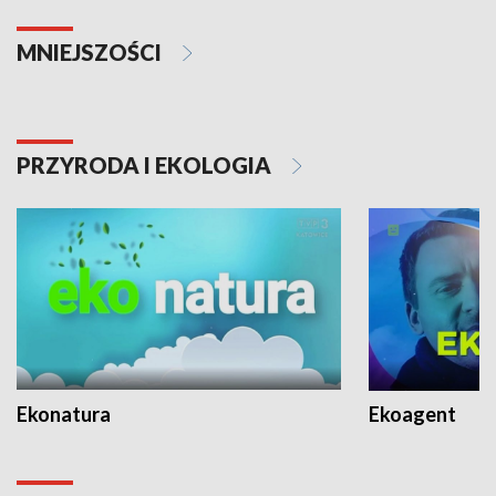
MNIEJSZOŚCI
PRZYRODA I EKOLOGIA
Ekonatura
Ekoagent