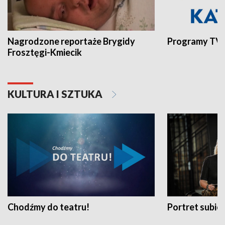
Nagrodzone reportaże Brygidy
Programy TVP
Frosztęgi-Kmiecik
KULTURA I SZTUKA
Chodźmy do teatru!
Portret subi