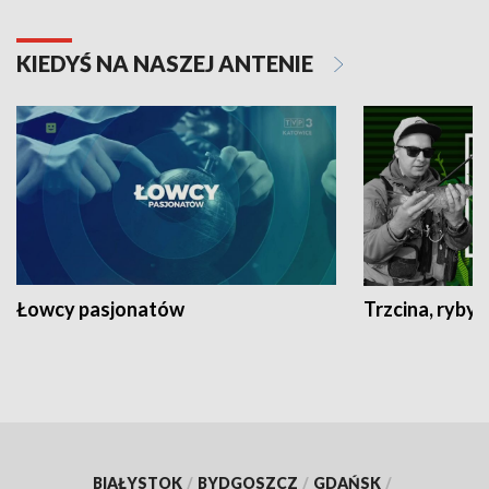
KIEDYŚ NA NASZEJ ANTENIE
Łowcy pasjonatów
Trzcina, ryby 
BIAŁYSTOK
/
BYDGOSZCZ
/
GDAŃSK
/