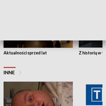
Aktualności sprzed lat
Z historią w tl
INNE