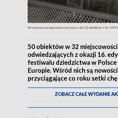
W imprezę zaangażowało się w tym roku 50 obiektów. Fot. TVP3
50 obiektów w 32 miejscowości
odwiedzających z okazji 16. edy
festiwalu dziedzictwa w Polsce
Europie. Wśród nich są nowości
przyciągające co roku setki chę
ZOBACZ CAŁE WYDANIE AKTU