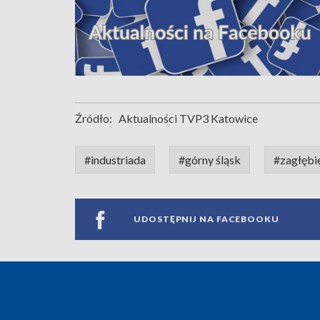
Źródło:
Aktualności TVP3 Katowice
#industriada
#górny śląsk
#zagłębi
UDOSTĘPNIJ NA FACEBOOKU