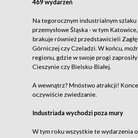
469 wydarzeń
Na tegorocznym industrialnym szlaku 
przemysłowe Śląska - w tym Katowice,
brakuje również przedstawicieli Zag
Górniczej czy Czeladzi. W końcu, moż
regionu, gdzie w swoje progi zaprosiły
Cieszynie czy Bielsku-Białej.
A wewnątrz? Mnóstwo atrakcji! Koncer
oczywiście zwiedzanie.
Industriada wychodzi poza mury
W tym roku wszystkie te wydarzenia o