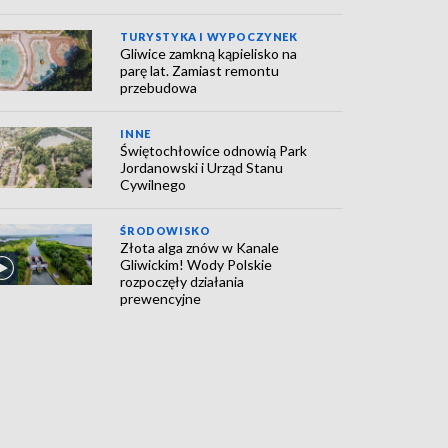
TURYSTYKA I WYPOCZYNEK
Gliwice zamkną kąpielisko na
parę lat. Zamiast remontu
przebudowa
INNE
Świętochłowice odnowią Park
Jordanowski i Urząd Stanu
Cywilnego
ŚRODOWISKO
Złota alga znów w Kanale
Gliwickim! Wody Polskie
rozpoczęły działania
prewencyjne