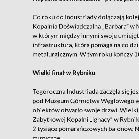
Co roku do Industriady dołączają kolej
Kopalnia Doświadczalna „Barbara” w M
w którym między innymi swoje umiejęt
infrastruktura, która pomaga na co d
metalurgicznym. W tym roku kończy 100
Wielki finał w Rybniku
Tegoroczna Industriada zaczęła się je
pod Muzeum Górnictwa Węglowego w Z
obiektów otwarło swoje drzwi. Wielki
Zabytkowej Kopalni „Ignacy” w Rybniku
2 tysiące pomarańczowych balonów. 
muzyczne.