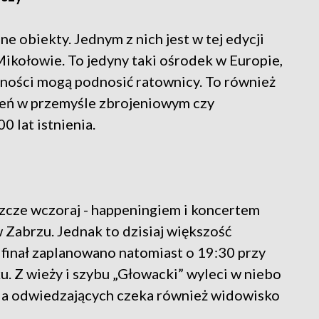
ne obiekty. Jednym z nich jest w tej edycji
ikołowie. To jedyny taki ośrodek w Europie,
ności mogą podnosić ratownicy. To również
zień w przemyśle zbrojeniowym czy
 lat istnienia.
szcze wczoraj - happeningiem i koncertem
abrzu. Jednak to dzisiaj większość
 finał zaplanowano natomiast o 19:30 przy
. Z wieży i szybu „Głowacki” wyleci w niebo
Na odwiedzających czeka również widowisko