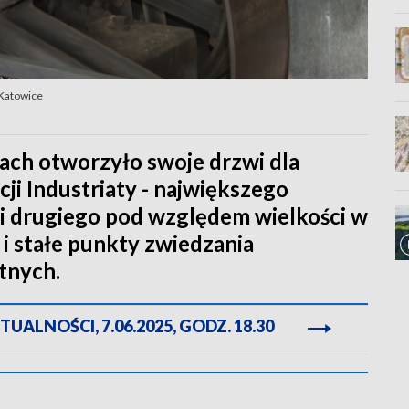
 Katowice
ach otworzyło swoje drzwi dla
cji Industriaty - największego
 i drugiego pod względem wielkości w
 i stałe punkty zwiedzania
tnych.
ALNOŚCI, 7.06.2025, GODZ. 18.30