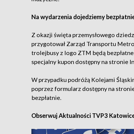
Na wydarzenia dojedziemy bezpłatni
Z okazji święta przemysłowego dziedz
przygotował Zarząd Transportu Metrop
trolejbusy z logo ZTM będą bezpłatne
specjalny kupon dostępny na stronie I
W przypadku podróżą Kolejami Śląskim
poprzez formularz dostępny na stron
bezpłatnie.
Obserwuj Aktualności TVP3 Katowic