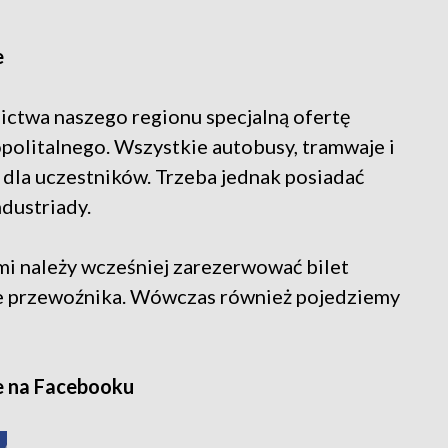
e
ictwa naszego regionu specjalną ofertę
olitalnego. Wszystkie autobusy, tramwaje i
 dla uczestników. Trzeba jednak posiadać
ndustriady.
i należy wcześniej zarezerwować bilet
ie przewoźnika. Wówczas również pojedziemy
e na Facebooku