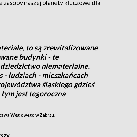
e zasoby naszej planety kluczowe dla
teriale, to są zrewitalizowane
owane budynki - te
 dziedzictwo niematerialne.
as - ludziach - mieszkańcach
ojewództwa śląskiego gdzieś
 tym jest tegoroczna
ictwa Węglowego w Zabrzu.
wszy