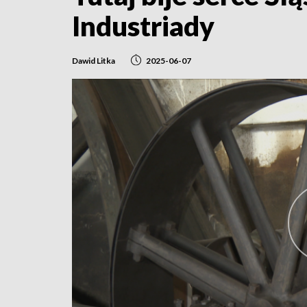
Industriady
Dawid Litka
2025-06-07