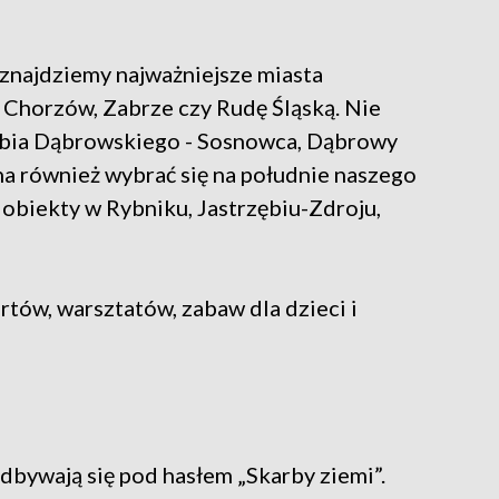
znajdziemy najważniejsze miasta
 Chorzów, Zabrze czy Rudę Śląską. Nie
łębia Dąbrowskiego - Sosnowca, Dąbrowy
na również wybrać się na południe naszego
 obiekty w Rybniku, Jastrzębiu-Zdroju,
tów, warsztatów, zabaw dla dzieci i
dbywają się pod hasłem „Skarby ziemi”.