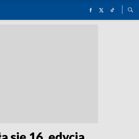
a się 16. edycja