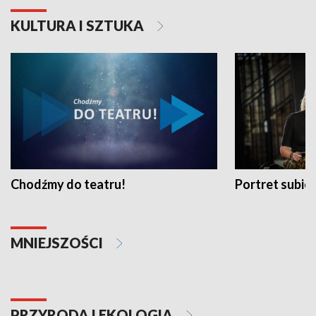
KULTURA I SZTUKA
Chodźmy do teatru!
Portret subi
MNIEJSZOŚCI
PRZYRODA I EKOLOGIA