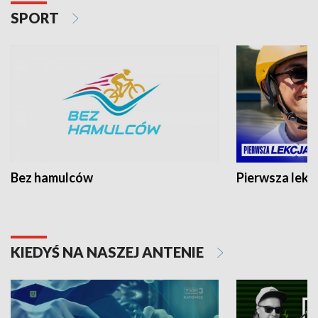
SPORT
Bez hamulców
Pierwsza lekc
KIEDYŚ NA NASZEJ ANTENIE