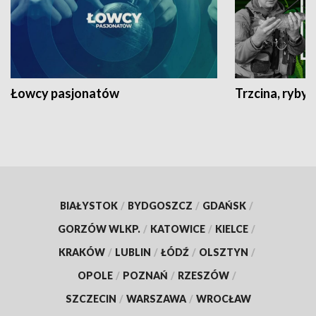
Łowcy pasjonatów
Trzcina, ryby 
BIAŁYSTOK
/
BYDGOSZCZ
/
GDAŃSK
/
GORZÓW WLKP.
/
KATOWICE
/
KIELCE
/
KRAKÓW
/
LUBLIN
/
ŁÓDŹ
/
OLSZTYN
/
OPOLE
/
POZNAŃ
/
RZESZÓW
/
SZCZECIN
/
WARSZAWA
/
WROCŁAW