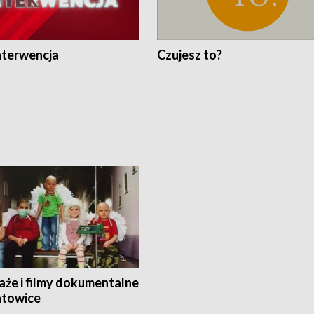
nterwencja
Czujesz to?
aże i filmy dokumentalne
towice