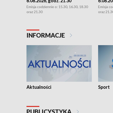
6.08.2026, godz. 21.30
6.08.20
Emisja codziennie o: 15.30, 16.30, 18.30
Emisja co
oraz 21.30
oraz 21.3
INFORMACJE
Aktualności
Sport
PUBLICYSTYKA