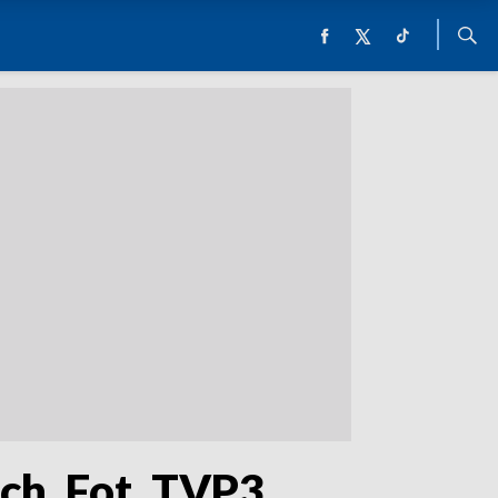
ch. Fot. TVP3