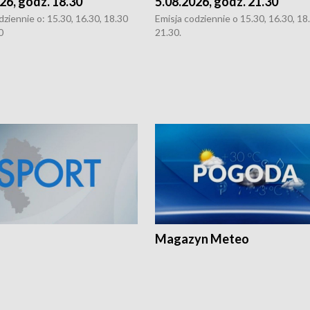
26, godz. 18.30
5.08.2026, godz. 21.30
dziennie o: 15.30, 16.30, 18.30
Emisja codziennie o 15.30, 16.30, 18.
0
21.30.
Magazyn Meteo