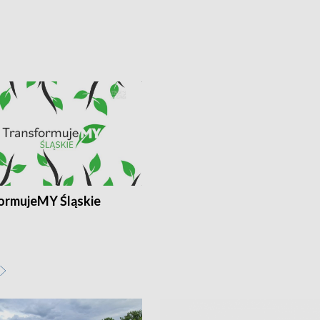
ormujeMY Śląskie