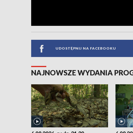
UDOSTĘPNIJ NA FACEBOOKU
NAJNOWSZE WYDANIA PR