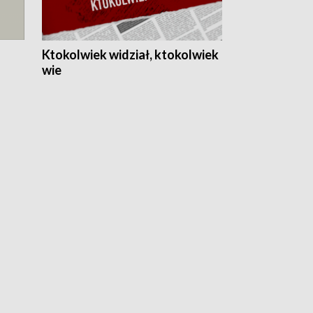
Ktokolwiek widział, ktokolwiek
wie