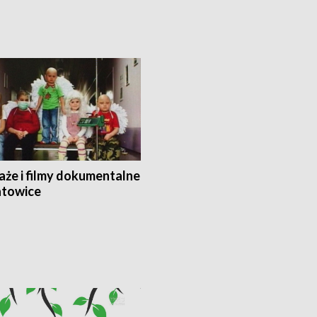
aże i filmy dokumentalne
towice