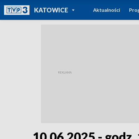
POWRÓT DO
KATOWICE
Aktualności
Pro
TVP REGIONY
10.06.2025 - godz.