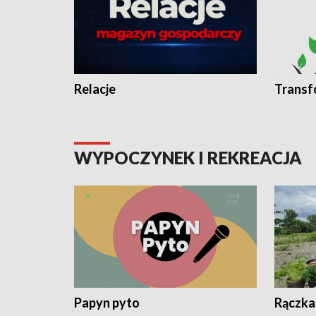
Relacje
Transf
WYPOCZYNEK I REKREACJA
Papyn pyto
Rączka