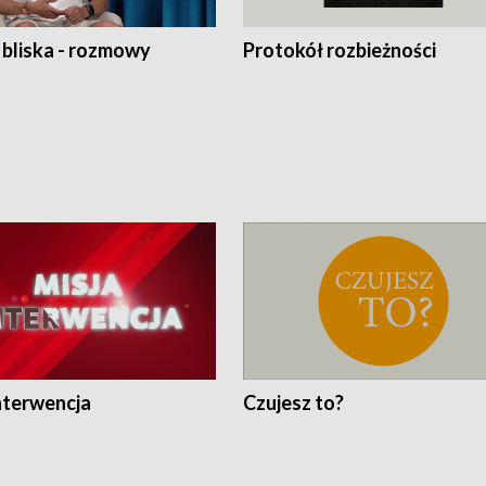
 bliska - rozmowy
Protokół rozbieżności
nterwencja
Czujesz to?