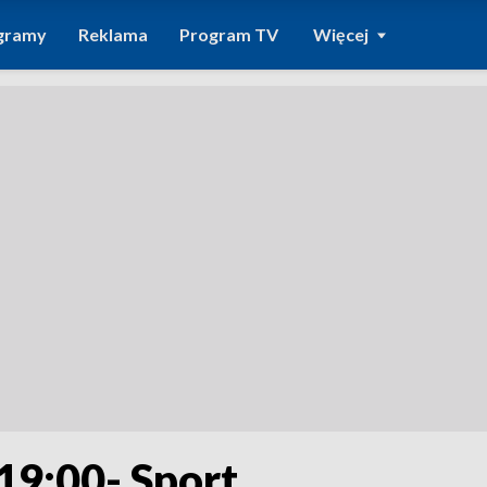
gramy
Reklama
Program TV
Więcej
 19:00- Sport