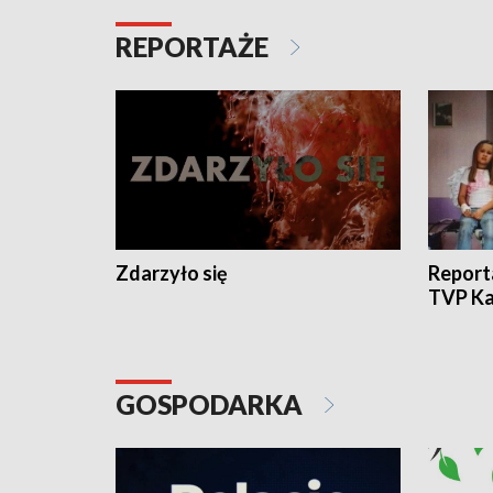
REPORTAŻE
Zdarzyło się
Report
TVP Ka
GOSPODARKA