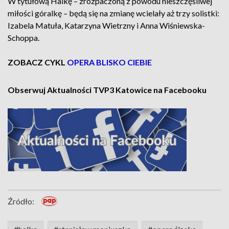
W tytułową Halkę – zrozpaczoną z powodu nieszczęśliwej
miłości góralkę – będą się na zmianę wcielały aż trzy solistki:
Izabela Matuła, Katarzyna Wietrzny i Anna Wiśniewska-
Schoppa.
ZOBACZ CYKL
OPERA BLISKO CIEBIE
Obserwuj Aktualności TVP3 Katowice na Facebooku
Źródło: