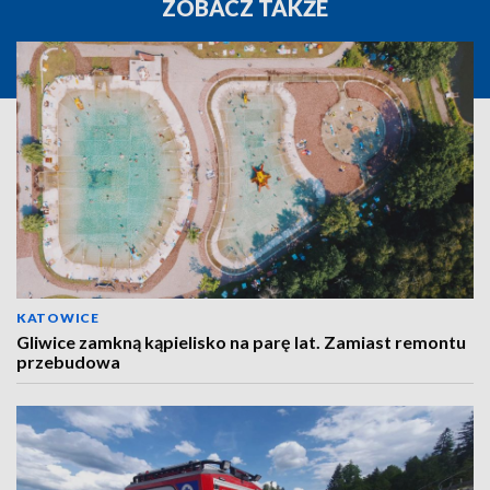
ZOBACZ TAKŻE
KATOWICE
Gliwice zamkną kąpielisko na parę lat. Zamiast remontu
przebudowa