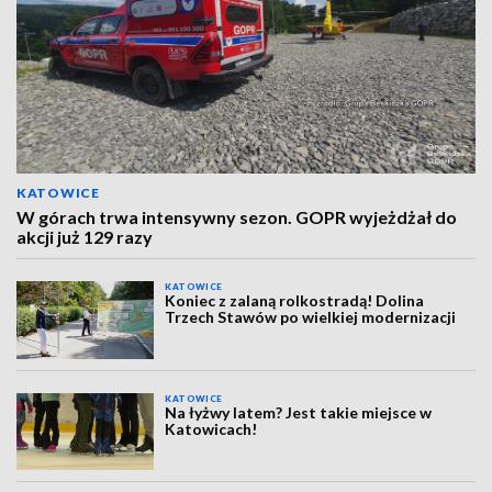
KATOWICE
W górach trwa intensywny sezon. GOPR wyjeżdżał do
akcji już 129 razy
KATOWICE
Koniec z zalaną rolkostradą! Dolina
Trzech Stawów po wielkiej modernizacji
KATOWICE
Na łyżwy latem? Jest takie miejsce w
Katowicach!