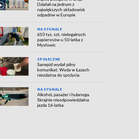
Działali na jednym z
największych składowisk
odpadów w Europie
NA SYGNALE
610 tys. szt. nielegalnych
papierosów u 50-latka z
Mysłowic
SPOŁECZNE
Sanepid wydał pilny
komunikat. Woda w Łazach
niezdatna do spożycia
NA SYGNALE
Alkohol, pasażer i hulanoga.
Skrajnie nieodpowiedzialna
jazda 16-latka