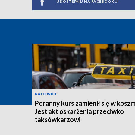
UDOSTĘPNIJ NA FACEBOOKU
KATOWICE
Poranny kurs zamienił się w koszm
Jest akt oskarżenia przeciwko
taksówkarzowi