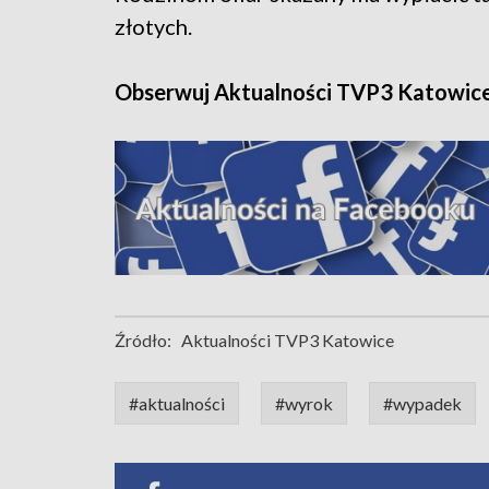
złotych.
Obserwuj Aktualności TVP3 Katowic
Źródło:
Aktualności TVP3 Katowice
#aktualności
#wyrok
#wypadek