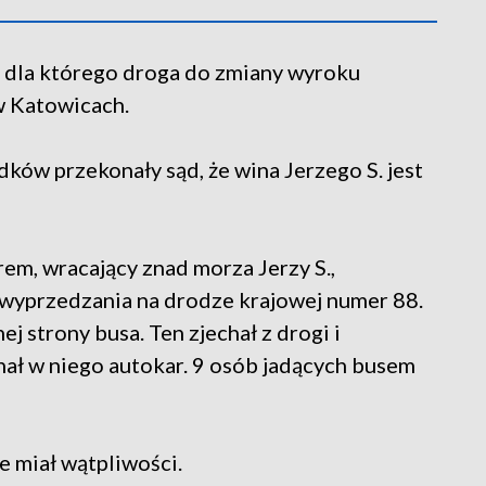
., dla którego droga do zmiany wyroku
w Katowicach.
ów przekonały sąd, że wina Jerzego S. jest
em, wracający znad morza Jerzy S.,
wyprzedzania na drodze krajowej numer 88.
j strony busa. Ten zjechał z drogi i
chał w niego autokar. 9 osób jadących busem
ie miał wątpliwości.