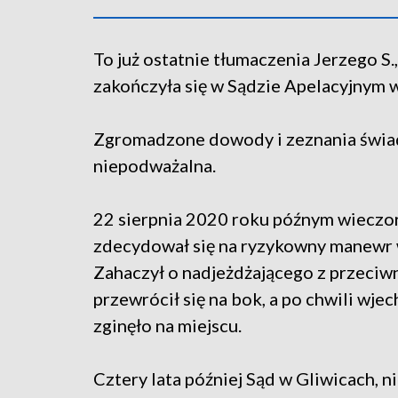
To już ostatnie tłumaczenia Jerzego S
zakończyła się w Sądzie Apelacyjnym 
Zgromadzone dowody i zeznania świadk
niepodważalna.
22 sierpnia 2020 roku późnym wieczor
zdecydował się na ryzykowny manewr 
Zahaczył o nadjeżdżającego z przeciwne
przewrócił się na bok, a po chwili wje
zginęło na miejscu.
Cztery lata później Sąd w Gliwicach, n