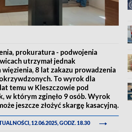
nia, prokuratura - podwojenia
wicach utrzymał jednak
 więzienia, 8 lat zakazu prowadzenia
 pokrzywdzonych. To wyrok dla
5 lat temu w Kleszczowie pod
, w którym zginęło 9 osób. Wyrok
oże jeszcze złożyć skargę kasacyjną.
ALNOŚCI, 12.06.2025, GODZ. 18.30