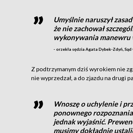
Umyślnie naruszył zasad
że nie zachował szczegól
wykonywania manewru 
- orzekła sędzia Agata Dybek-Zdyń, Sąd
Z podtrzymanym dziś wyrokiem nie zga
nie wyprzedzał, a do zjazdu na drugi p
Wnoszę o uchylenie i pr
ponownego rozpoznania p
jednak wyjaśnić. Prewenc
musimy dokładnie ustali