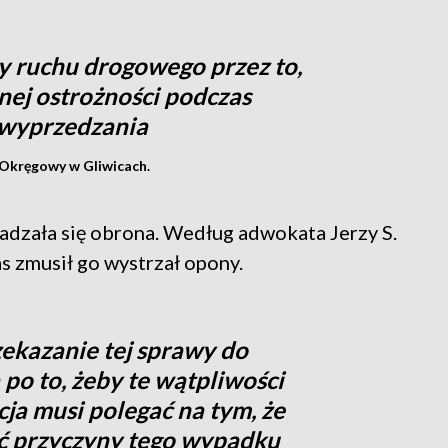
y ruchu drogowego przez to,
nej ostrożności podczas
wyprzedzania
 Okręgowy w Gliwicach.
dzała się obrona. Według adwokata Jerzy S.
as zmusił go wystrzał opony.
zekazanie tej sprawy do
o to, żeby te wątpliwości
ja musi polegać na tym, że
ć przyczyny tego wypadku