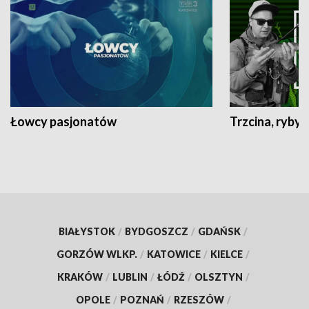
Łowcy pasjonatów
Trzcina, ryby 
BIAŁYSTOK
/
BYDGOSZCZ
/
GDAŃSK
/
GORZÓW WLKP.
/
KATOWICE
/
KIELCE
/
KRAKÓW
/
LUBLIN
/
ŁÓDŹ
/
OLSZTYN
/
OPOLE
/
POZNAŃ
/
RZESZÓW
/