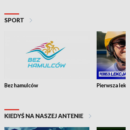
SPORT
Bez hamulców
Pierwsza lekc
KIEDYŚ NA NASZEJ ANTENIE