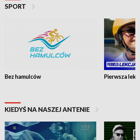
SPORT
Bez hamulców
Pierwsza lekc
KIEDYŚ NA NASZEJ ANTENIE