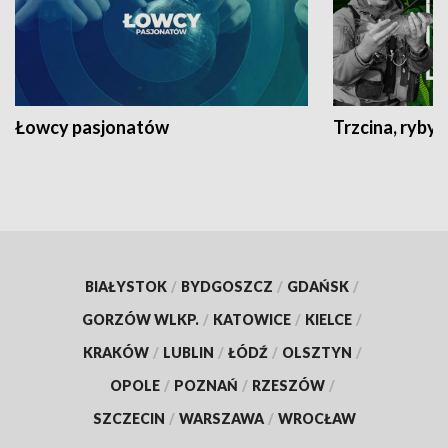
Łowcy pasjonatów
Trzcina, ryby 
BIAŁYSTOK
/
BYDGOSZCZ
/
GDAŃSK
/
GORZÓW WLKP.
/
KATOWICE
/
KIELCE
/
KRAKÓW
/
LUBLIN
/
ŁÓDŹ
/
OLSZTYN
/
OPOLE
/
POZNAŃ
/
RZESZÓW
/
SZCZECIN
/
WARSZAWA
/
WROCŁAW