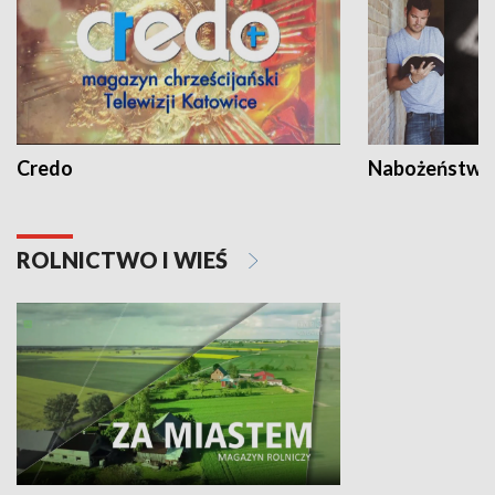
Credo
Nabożeństwa 
ROLNICTWO I WIEŚ