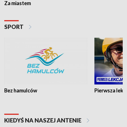
Za miastem
SPORT
Bez hamulców
Pierwsza lekc
KIEDYŚ NA NASZEJ ANTENIE