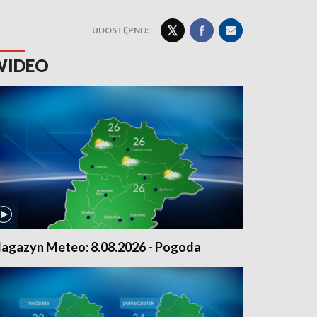
UDOSTĘPNIJ:
WIDEO
agazyn Meteo: 8.08.2026 - Pogoda