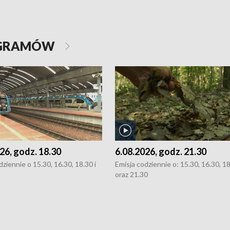
OGRAMÓW
26, godz. 18.30
6.08.2026, godz. 21.30
dziennie o 15.30, 16.30, 18.30 i
Emisja codziennie o: 15.30, 16.30, 1
oraz 21.30