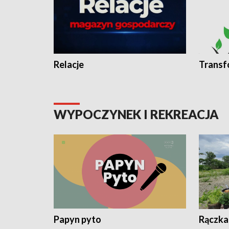
Relacje
Transf
WYPOCZYNEK I REKREACJA
Papyn pyto
Rączka