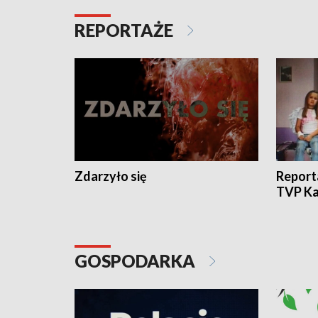
REPORTAŻE
Zdarzyło się
Report
TVP Ka
GOSPODARKA