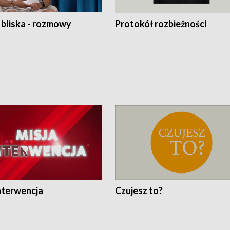
 bliska - rozmowy
Protokół rozbieżności
nterwencja
Czujesz to?