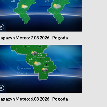
agazyn Meteo: 7.08.2026 - Pogoda
agazyn Meteo: 6.08.2026 - Pogoda