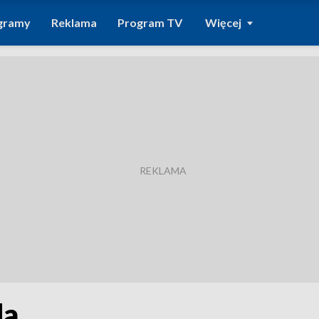
gramy
Reklama
Program TV
Więcej
da