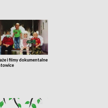
aże i filmy dokumentalne
towice