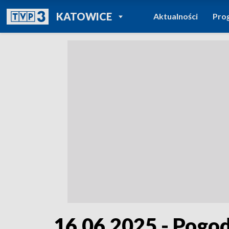
POWRÓT DO
KATOWICE
Aktualności
Pro
TVP REGIONY
16.06.2025 - Pogo