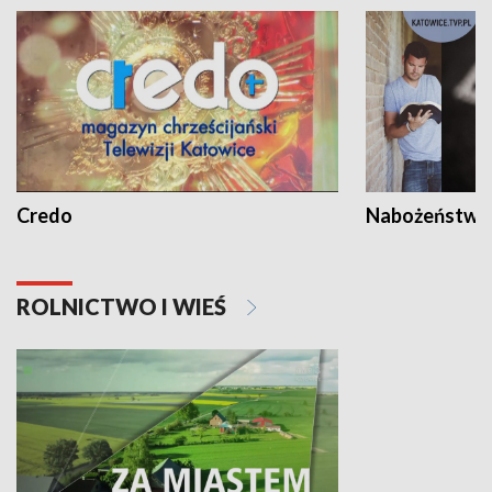
Credo
Nabożeństwa 
ROLNICTWO I WIEŚ