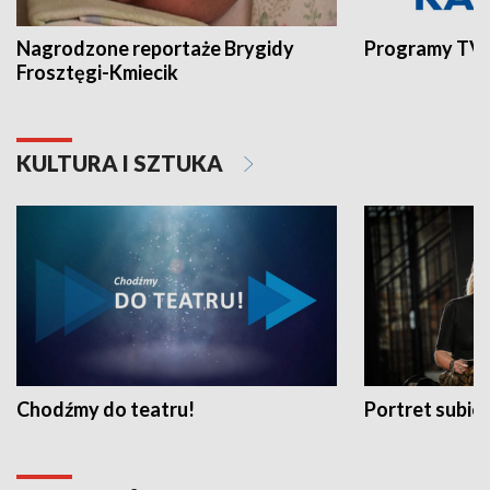
Nagrodzone reportaże Brygidy
Programy TVP
Frosztęgi-Kmiecik
KULTURA I SZTUKA
Chodźmy do teatru!
Portret subi