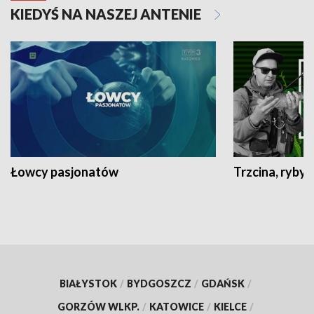
KIEDYŚ NA NASZEJ ANTENIE
Łowcy pasjonatów
Trzcina, ryby 
BIAŁYSTOK
/
BYDGOSZCZ
/
GDAŃSK
/
GORZÓW WLKP.
/
KATOWICE
/
KIELCE
/