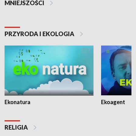
MNIEJSZOŚCI
PRZYRODA I EKOLOGIA
Ekonatura
Ekoagent
RELIGIA