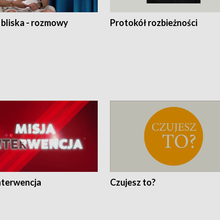
 bliska - rozmowy
Protokół rozbieżności
nterwencja
Czujesz to?