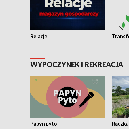
Relacje
Transf
WYPOCZYNEK I REKREACJA
Papyn pyto
Rączka