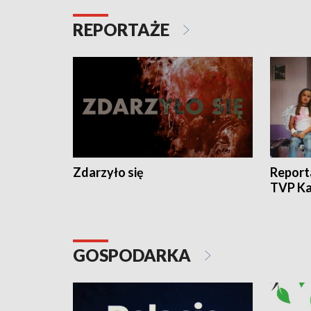
REPORTAŻE
Zdarzyło się
Report
TVP Ka
GOSPODARKA