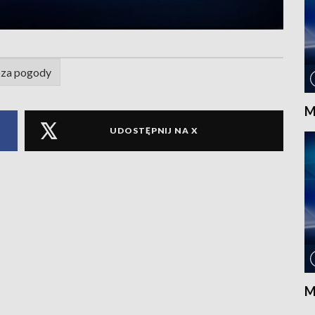
za pogody
M
UDOSTĘPNIJ NA X
M