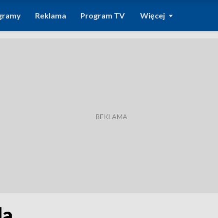
gramy
Reklama
Program TV
Więcej
da