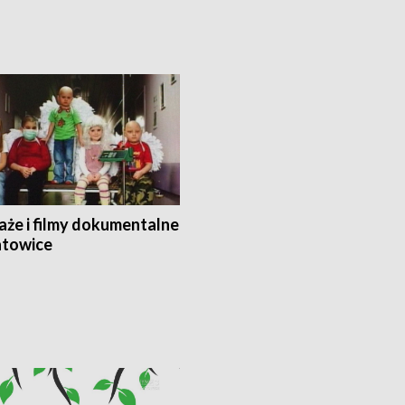
aże i filmy dokumentalne
towice