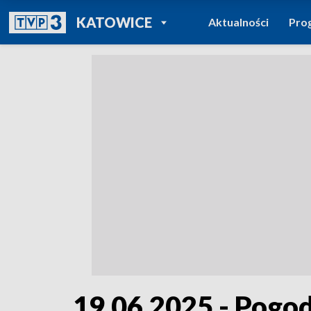
POWRÓT DO
KATOWICE
Aktualności
Pro
TVP REGIONY
19.06.2025 - Pogo