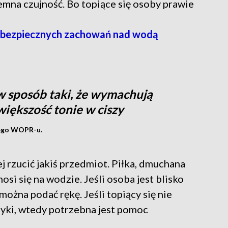
emna czujność. Bo topiące się osoby prawie
z bezpiecznych zachowań nad wodą
w sposób taki, że wymachują
większość tonie w ciszy
iego WOPR-u.
 rzucić jakiś przedmiot. Piłka, dmuchana
si się na wodzie. Jeśli osoba jest blisko
 można podać rękę. Jeśli topiący się nie
zyki, wtedy potrzebna jest pomoc