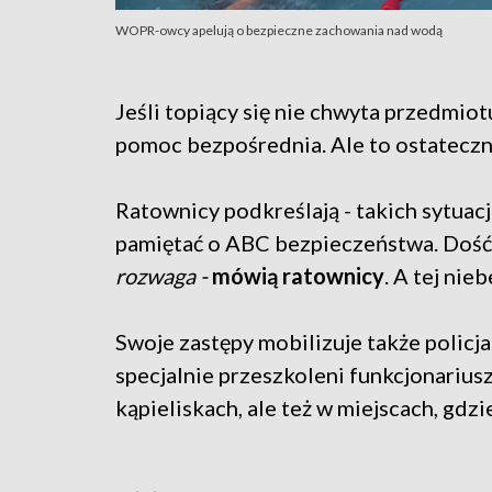
WOPR-owcy apelują o bezpieczne zachowania nad wodą
Jeśli topiący się nie chwyta przedmiotu
pomoc bezpośrednia. Ale to ostateczn
Ratownicy podkreślają - takich sytuac
pamiętać o ABC bezpieczeństwa. Doś
rozwaga -
mówią ratownicy
. A tej nie
Swoje zastępy mobilizuje także policja
specjalnie przeszkoleni funkcjonarius
kąpieliskach, ale też w miejscach, gdzi