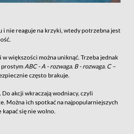
 i nie reaguje na krzyki, wtedy potrzebna jest
ość.
ji w większości można uniknąć. Trzeba jednak
ć prostym
ABC - A - rozwaga. B - rozwaga. C –
bezpiecznie często brakuje.
. Do akcji wkraczają wodniacy, czyli
ze. Można ich spotkać na najpopularniejszych
e kapać się nie wolno.