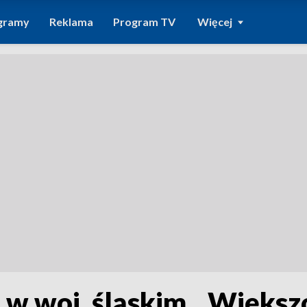
gramy
Reklama
Program TV
Więcej
w woj. śląskim. „Większoś