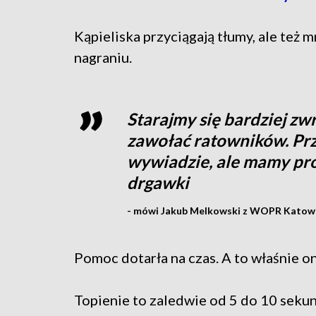
Kąpieliska przyciągają tłumy, ale też 
nagraniu.
Starajmy się bardziej zw
zawołać ratowników. Pr
wywiadzie, ale mamy pro
drgawki
- mówi Jakub Melkowski z WOPR Katowi
Pomoc dotarła na czas. A to właśnie on
Topienie to zaledwie od 5 do 10 seku