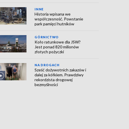
INNE
Historia wpisana we
współczesność. Powstanie
park pamięci hutników
GÓRNICTWO
Koło ratunkowe dla JSW?
Jest ponad 820 milionów
złotych pożyczki
NA DROGACH
Sześć dożywotnich zakazów i
dalej za kółkiem. Prawdziwy
rekordzista drogowej
bezmyślności