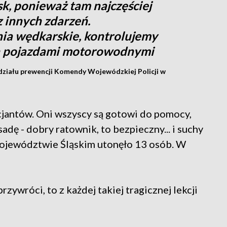
sk, ponieważ tam najczęściej
 innych zdarzeń.
ia wędkarskie, kontrolujemy
h pojazdami motorowodnymi
działu prewencji Komendy Wojewódzkiej Policji w
cjantów. Oni wszyscy są gotowi do pomocy,
adę - dobry ratownik, to bezpieczny... i suchy
ojewództwie Śląskim utonęło 13 osób. W
rzywróci, to z każdej takiej tragicznej lekcji