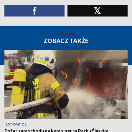
ZOBACZ TAKŻE
KATOWICE
Pożar samochodu na kempingu w Parku Śląskim.