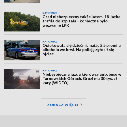
KATOWICE
Czad niebezpieczny także latem. 18-latka
trafiła do szpitala - konieczne było
wezwanie LPR
KATOWICE
Opiekowała się dziećmi, mając 2,5 promila
alkoholu we krwi. Na policję zgłosił się
ojciec
KATOWICE
Niebezpieczna jazda kierowcy autobusu w
Tarnowskich Górach. Grozi mu 30 tys. zł
kary [WIDEO]
ZOBACZ WIĘCEJ