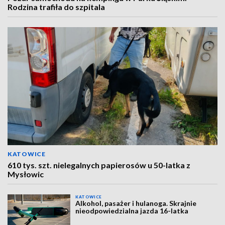
Rodzina trafiła do szpitala
KATOWICE
610 tys. szt. nielegalnych papierosów u 50-latka z
Mysłowic
KATOWICE
Alkohol, pasażer i hulanoga. Skrajnie
nieodpowiedzialna jazda 16-latka