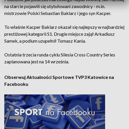
na starcie pojawili się utytułowani zawodnicy - m.in.
mistrzowie Polski Sebastian Baklarz i jego syn Kacper.
To właśnie Kacper Baklarz okazał się najlepszy w najbardziej
prestiżowej kategorii S1. Drugie miejsce zajął Arkadiusz
Samek, a podium uzupełnił Tomasz Kania.
Ostatnia trzecia runda cyklu Silesia Cross Country Series
zaplanowana jest na 14 września.
Obserwuj Aktualności Sportowe TVP3 Katowice na
Facebooku