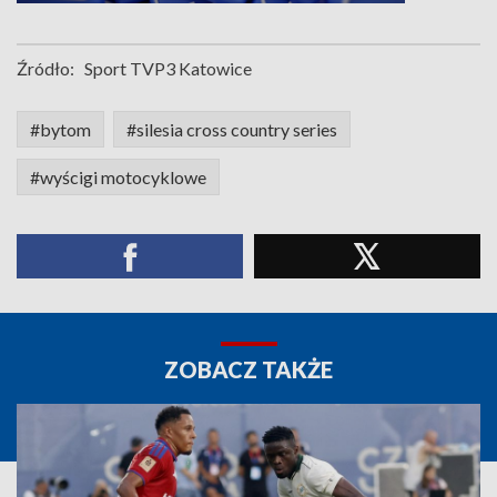
Źródło:
Sport TVP3 Katowice
#bytom
#silesia cross country series
#wyścigi motocyklowe
ZOBACZ TAKŻE