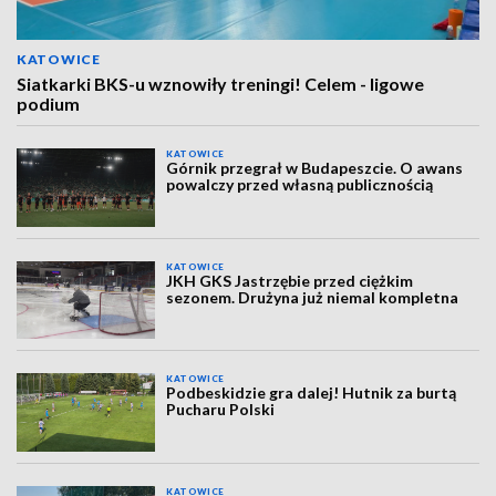
KATOWICE
Siatkarki BKS-u wznowiły treningi! Celem - ligowe
podium
KATOWICE
Górnik przegrał w Budapeszcie. O awans
powalczy przed własną publicznością
KATOWICE
JKH GKS Jastrzębie przed ciężkim
sezonem. Drużyna już niemal kompletna
KATOWICE
Podbeskidzie gra dalej! Hutnik za burtą
Pucharu Polski
KATOWICE