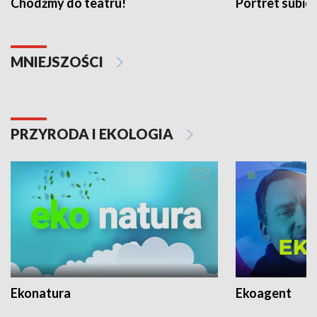
Chodźmy do teatru!
Portret subi
MNIEJSZOŚCI
PRZYRODA I EKOLOGIA
Ekonatura
Ekoagent