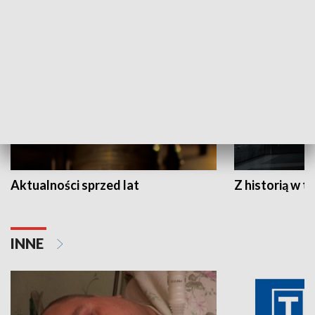
HISTORIA
Aktualności sprzed lat
Z historią w tl
INNE