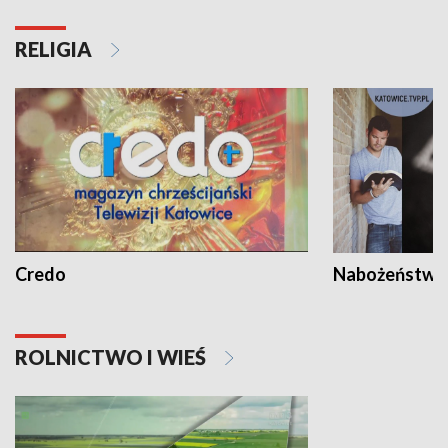
RELIGIA
Credo
Nabożeństwa 
ROLNICTWO I WIEŚ