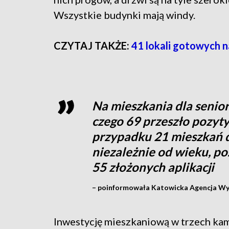
Wszystkie budynki mają windy.
CZYTAJ TAKŻE:
41 lokali gotowych 
Na mieszkania dla senio
czego 69 przeszło pozyty
przypadku 21 mieszkań d
niezależnie od wieku, p
55 złożonych aplikacji
– poinformowała Katowicka Agencja Wy
Inwestycję mieszkaniową w trzech kam