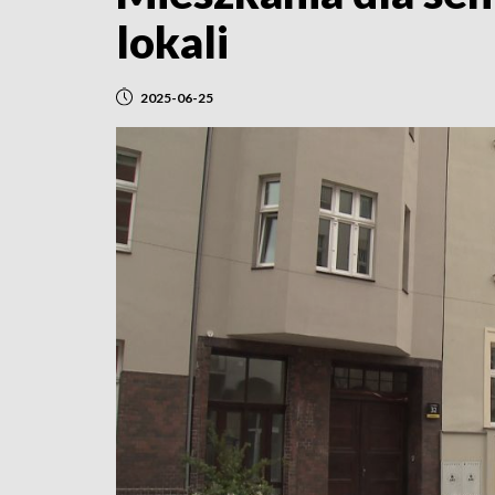
lokali
2025-06-25