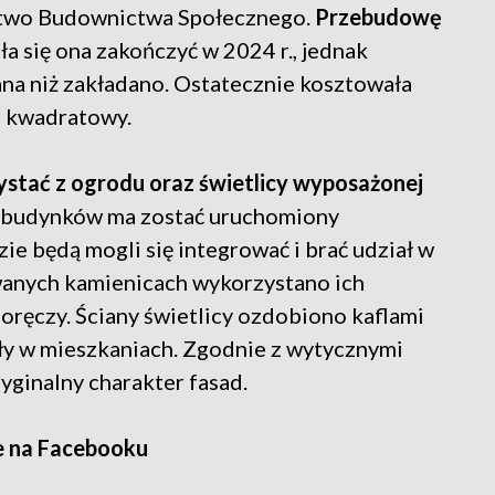
stwo Budownictwa Społecznego.
Przebudowę
a się ona zakończyć w 2024 r., jednak
ana niż zakładano. Ostatecznie kosztowała
tr kwadratowy.
ystać z ogrodu oraz świetlicy wyposażonej
 budynków ma zostać uruchomiony
ie będą mogli się integrować i brać udział w
anych kamienicach wykorzystano ich
poręczy. Ściany świetlicy ozdobiono kaflami
yły w mieszkaniach. Zgodnie z wytycznymi
ginalny charakter fasad.
e na Facebooku