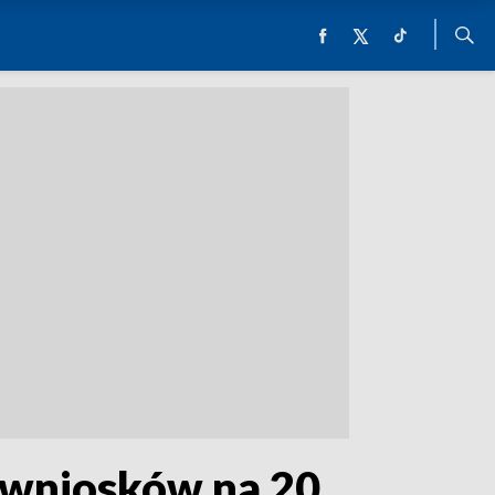
 wniosków na 20