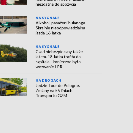
niezdatna do spożycia
NA SYGNALE
Alkohol, pasażer i hulanoga.
Skrajnie nieodpowiedzialna
jazda 16-latka
NA SYGNALE
Czad niebezpieczny także
latem. 18-latka trafiła do
szpitala - konieczne było
wezwanie LPR
NA DROGACH
Jedzie Tour de Pologne.
Zmiany na 55 liniach
Transportu GZM