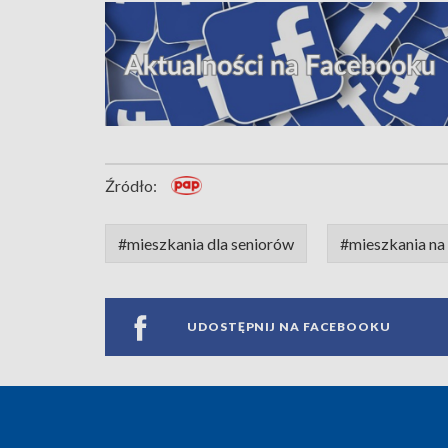
Źródło:
#mieszkania dla seniorów
#mieszkania na 
UDOSTĘPNIJ NA FACEBOOKU