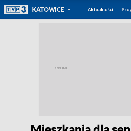
POWRÓT DO
KATOWICE
Aktualności
Pro
TVP REGIONY
Mieszkania dla se