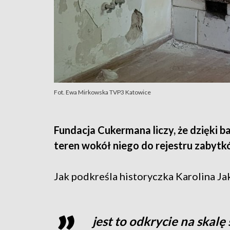
Fot. Ewa Mirkowska TVP3 Katowice
Fundacja Cukermana liczy, że dzięki 
teren wokół niego do rejestru zabyt
Jak podkreśla historyczka Karolina J
jest to odkrycie na skalę