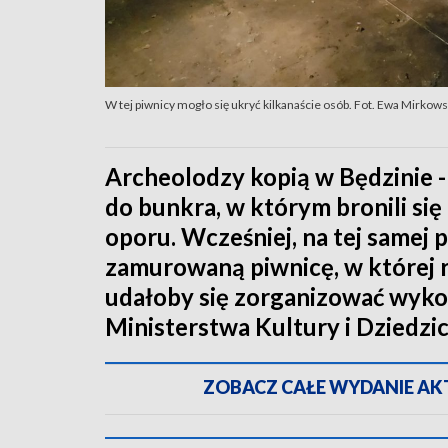
W tej piwnicy mogło się ukryć kilkanaście osób. Fot. Ewa Mirko
Archeolodzy kopią w Będzinie 
do bunkra, w którym bronili si
oporu. Wcześniej, na tej samej p
zamurowaną piwnicę, w której r
udałoby się zorganizować wykop
Ministerstwa Kultury i Dziedz
ZOBACZ CAŁE WYDANIE AKTU