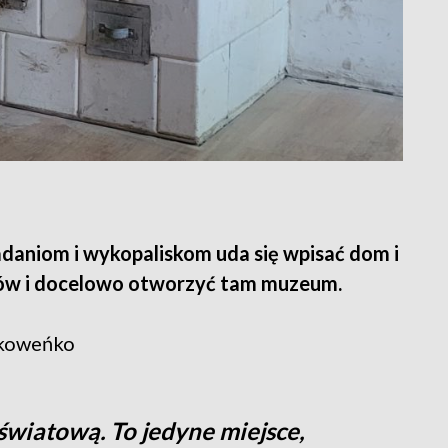
badaniom i wykopaliskom uda się wpisać dom i
ków i docelowo otworzyć tam muzeum.
akoweńko
 światową. To jedyne miejsce,