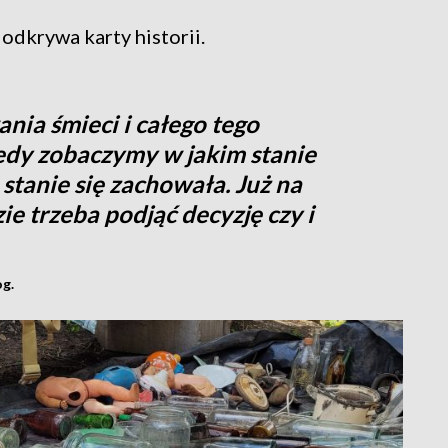
 odkrywa karty historii.
nia śmieci i całego tego
edy zobaczymy w jakim stanie
 stanie się zachowała. Już na
ie trzeba podjąć decyzję czy i
g.