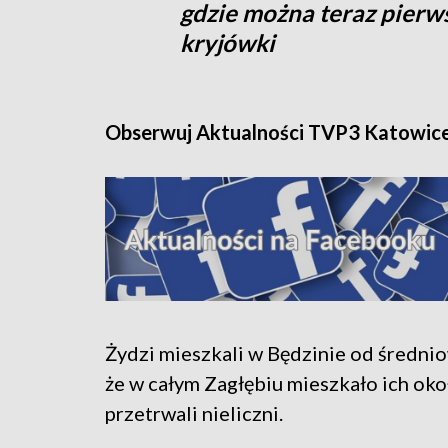
gdzie można teraz pierws
kryjówki
Obserwuj Aktualności TVP3 Katowic
Żydzi mieszkali w Będzinie od średnio
że w całym Zagłębiu mieszkało ich oko
przetrwali nieliczni.