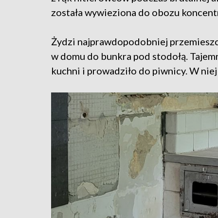
została wywieziona do obozu koncent
Żydzi najprawdopodobniej przemieszcza
w domu do bunkra pod stodołą. Tajemn
kuchni i prowadziło do piwnicy. W niej