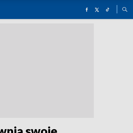
awnia swoje