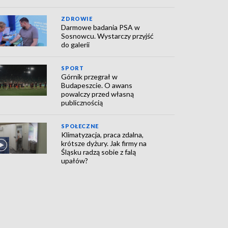
ZDROWIE
Darmowe badania PSA w
Sosnowcu. Wystarczy przyjść
do galerii
SPORT
Górnik przegrał w
Budapeszcie. O awans
powalczy przed własną
publicznością
SPOŁECZNE
Klimatyzacja, praca zdalna,
krótsze dyżury. Jak firmy na
Śląsku radzą sobie z falą
upałów?