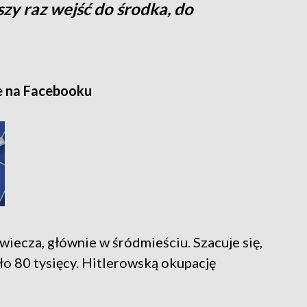
zy raz wejść do środka, do
e na Facebooku
wiecza, głównie w śródmieściu. Szacuje się,
ło 80 tysięcy. Hitlerowską okupację