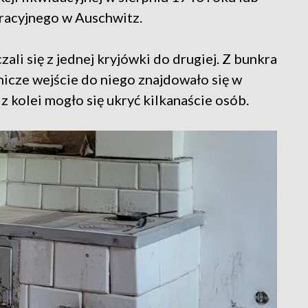
racyjnego w Auschwitz.
li się z jednej kryjówki do drugiej. Z bunkra
icze wejście do niego znajdowało się w
 z kolei mogło się ukryć kilkanaście osób.