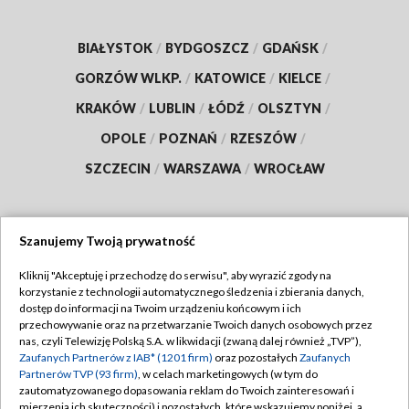
BIAŁYSTOK
/
BYDGOSZCZ
/
GDAŃSK
/
GORZÓW WLKP.
/
KATOWICE
/
KIELCE
/
KRAKÓW
/
LUBLIN
/
ŁÓDŹ
/
OLSZTYN
/
OPOLE
/
POZNAŃ
/
RZESZÓW
/
SZCZECIN
/
WARSZAWA
/
WROCŁAW
Szanujemy Twoją prywatność
Dołącz do nas:
Kliknij "Akceptuję i przechodzę do serwisu", aby wyrazić zgody na
korzystanie z technologii automatycznego śledzenia i zbierania danych,
TVP
dostęp do informacji na Twoim urządzeniu końcowym i ich
Abonament TVP
przechowywanie oraz na przetwarzanie Twoich danych osobowych przez
Regulamin TVP
nas, czyli Telewizję Polską S.A. w likwidacji (zwaną dalej również „TVP”),
Emisja w TVP
Zaufanych Partnerów z IAB* (1201 firm)
oraz pozostałych
Zaufanych
Polityka prywatności
Partnerów TVP (93 firm)
, w celach marketingowych (w tym do
Centrum informacji TVP
Moje zgody
zautomatyzowanego dopasowania reklam do Twoich zainteresowań i
mierzenia ich skuteczności) i pozostałych, które wskazujemy poniżej, a