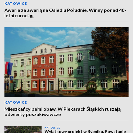
KATOWICE
Awaria za awarią na Osiedlu Południe. Winny ponad 40-
letni rurociąg
KATOWICE
Mieszkańcy pełni obaw. W Piekarach Śląskich ruszają
odwierty poszukiwawcze
KATOWICE
Wyjątkowy projekt w Rybniku. Powstanie