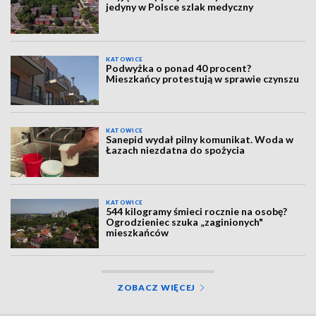
jedyny w Polsce szlak medyczny
KATOWICE
Podwyżka o ponad 40 procent?
Mieszkańcy protestują w sprawie czynszu
KATOWICE
Sanepid wydał pilny komunikat. Woda w
Łazach niezdatna do spożycia
KATOWICE
544 kilogramy śmieci rocznie na osobę?
Ogrodzieniec szuka „zaginionych"
mieszkańców
ZOBACZ WIĘCEJ