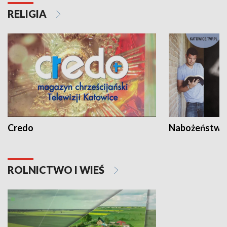
RELIGIA
Credo
Nabożeństwa 
ROLNICTWO I WIEŚ