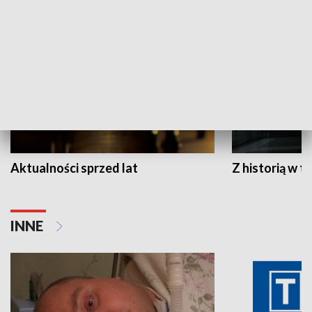
HISTORIA
Aktualności sprzed lat
Z historią w tl
INNE