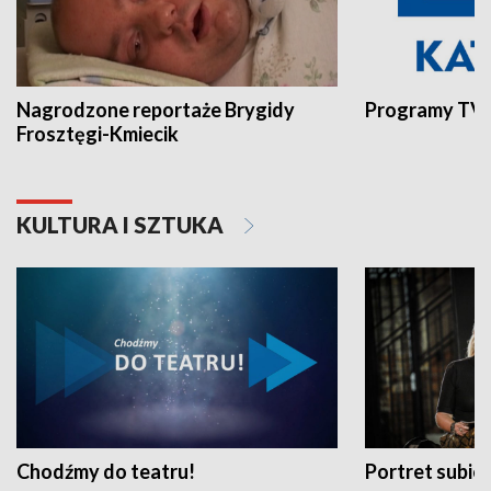
Nagrodzone reportaże Brygidy
Programy TVP
Frosztęgi-Kmiecik
KULTURA I SZTUKA
Chodźmy do teatru!
Portret subi