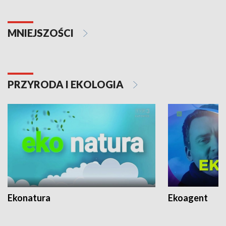
MNIEJSZOŚCI
PRZYRODA I EKOLOGIA
Ekonatura
Ekoagent