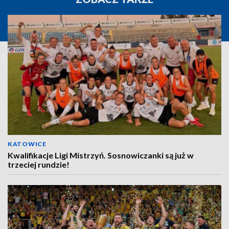
KATOWICE
Kwalifikacje Ligi Mistrzyń. Sosnowiczanki są już w
trzeciej rundzie!