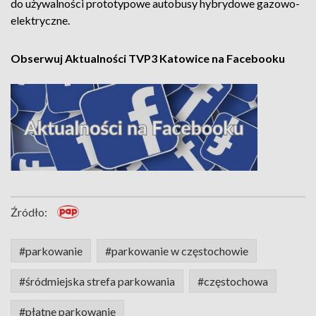
do używalności prototypowe autobusy hybrydowe gazowo-
elektryczne.
Obserwuj Aktualności TVP3 Katowice na Facebooku
Źródło:
#parkowanie
#parkowanie w częstochowie
#śródmiejska strefa parkowania
#częstochowa
#płatne parkowanie