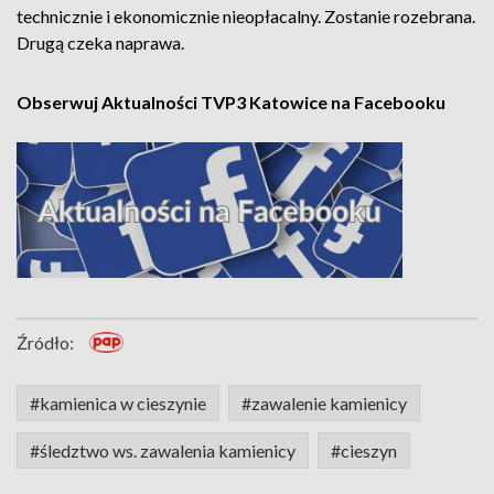
technicznie i ekonomicznie nieopłacalny. Zostanie rozebrana.
Drugą czeka naprawa.
Obserwuj Aktualności TVP3 Katowice na Facebooku
Źródło:
#kamienica w cieszynie
#zawalenie kamienicy
#śledztwo ws. zawalenia kamienicy
#cieszyn