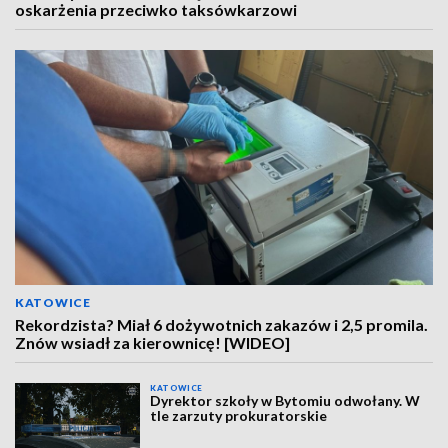
oskarżenia przeciwko taksówkarzowi
KATOWICE
Rekordzista? Miał 6 dożywotnich zakazów i 2,5 promila.
Znów wsiadł za kierownicę! [WIDEO]
KATOWICE
Dyrektor szkoły w Bytomiu odwołany. W
tle zarzuty prokuratorskie