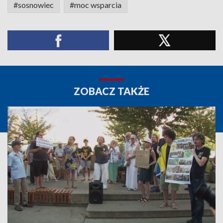
#sosnowiec
#moc wsparcia
ZOBACZ TAKŻE