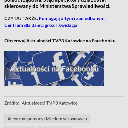
skierowany do Ministerstwa Sprawiedliwości.
CZYTAJ TAKŻE:
Pomagają bitym i zaniedbanym.
Centrum dla dzieci grozi likwidacja
Obserwuj Aktualności TVP3 Katowice na Facebooku
Źródło:
Aktualności TVP3 Katowice
#centrum pomocy dzieciom w sosnowcu