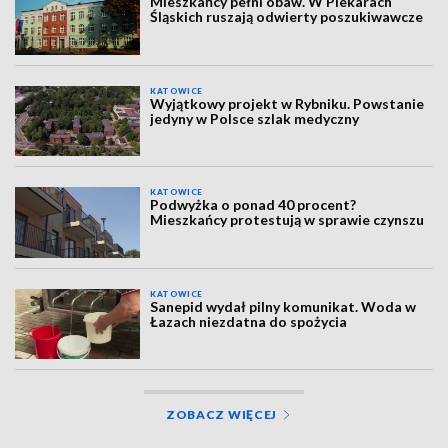
Mieszkańcy pełni obaw. W Piekarach
Śląskich ruszają odwierty poszukiwawcze
KATOWICE
Wyjątkowy projekt w Rybniku. Powstanie
jedyny w Polsce szlak medyczny
KATOWICE
Podwyżka o ponad 40 procent?
Mieszkańcy protestują w sprawie czynszu
KATOWICE
Sanepid wydał pilny komunikat. Woda w
Łazach niezdatna do spożycia
ZOBACZ WIĘCEJ