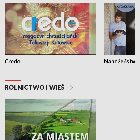
Credo
Nabożeństwa 
ROLNICTWO I WIEŚ