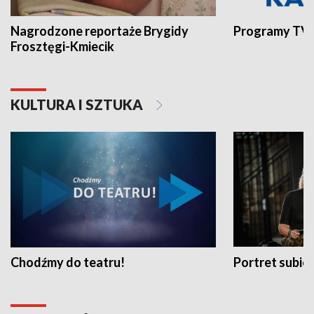
Nagrodzone reportaże Brygidy
Programy TVP
Frosztęgi-Kmiecik
KULTURA I SZTUKA
Chodźmy do teatru!
Portret subi