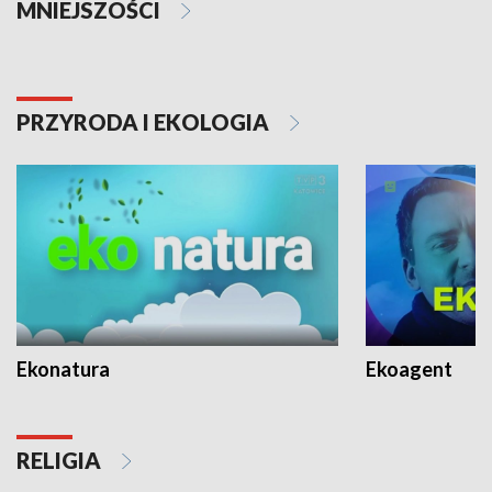
MNIEJSZOŚCI
PRZYRODA I EKOLOGIA
Ekonatura
Ekoagent
RELIGIA