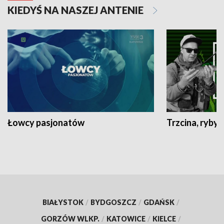
KIEDYŚ NA NASZEJ ANTENIE
Łowcy pasjonatów
Trzcina, ryby 
BIAŁYSTOK
/
BYDGOSZCZ
/
GDAŃSK
/
GORZÓW WLKP.
/
KATOWICE
/
KIELCE
/