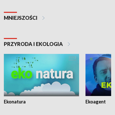
MNIEJSZOŚCI
PRZYRODA I EKOLOGIA
Ekonatura
Ekoagent