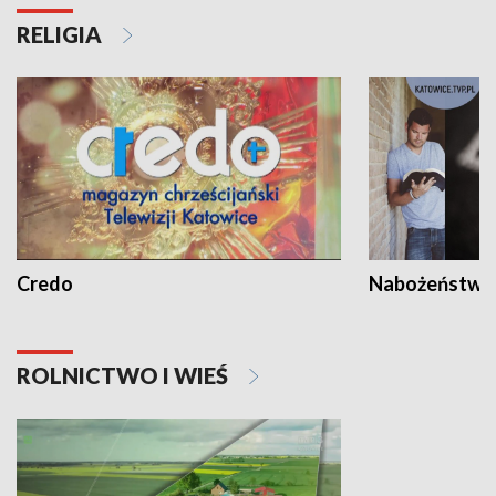
RELIGIA
Credo
Nabożeństwa 
ROLNICTWO I WIEŚ