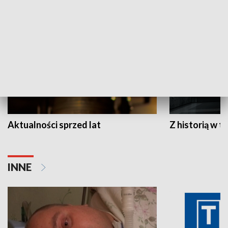
HISTORIA
Aktualności sprzed lat
Z historią w tl
INNE