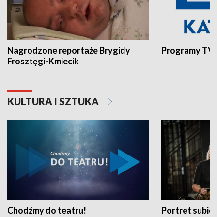
Nagrodzone reportaże Brygidy
Programy TVP
Frosztęgi-Kmiecik
KULTURA I SZTUKA
Chodźmy do teatru!
Portret subi