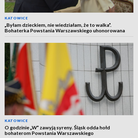
KATOWICE
„Byłam dzieckiem, nie wiedziałam, że to walka”.
Bohaterka Powstania Warszawskiego uhonorowana
KATOWICE
O godzinie „W” zawyją syreny. Śląsk odda hołd
bohaterom Powstania Warszawskiego