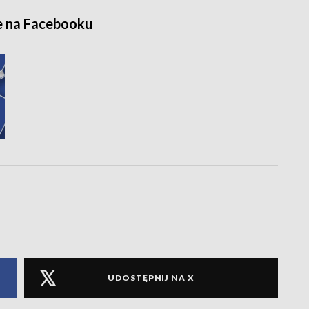
e na Facebooku
UDOSTĘPNIJ NA X