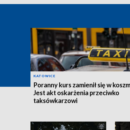
KATOWICE
Poranny kurs zamienił się w koszm
Jest akt oskarżenia przeciwko
taksówkarzowi