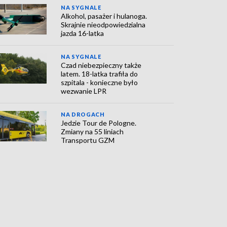
NA SYGNALE
Alkohol, pasażer i hulanoga.
Skrajnie nieodpowiedzialna
jazda 16-latka
NA SYGNALE
Czad niebezpieczny także
latem. 18-latka trafiła do
szpitala - konieczne było
wezwanie LPR
NA DROGACH
Jedzie Tour de Pologne.
Zmiany na 55 liniach
Transportu GZM