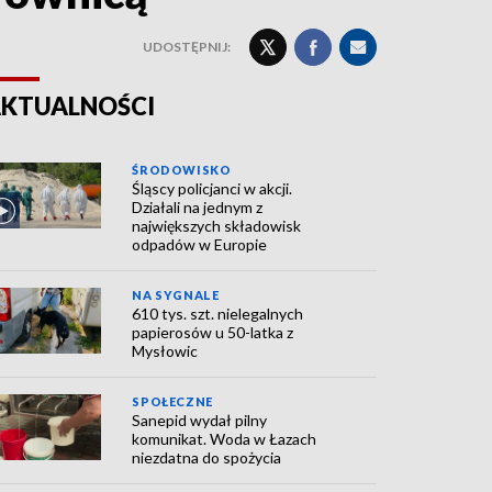
UDOSTĘPNIJ:
KTUALNOŚCI
ŚRODOWISKO
Śląscy policjanci w akcji.
Działali na jednym z
największych składowisk
odpadów w Europie
NA SYGNALE
610 tys. szt. nielegalnych
papierosów u 50-latka z
Mysłowic
SPOŁECZNE
Sanepid wydał pilny
komunikat. Woda w Łazach
niezdatna do spożycia