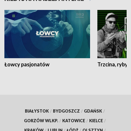
Łowcy pasjonatów
Trzcina, ryby 
BIAŁYSTOK
/
BYDGOSZCZ
/
GDAŃSK
/
GORZÓW WLKP.
/
KATOWICE
/
KIELCE
/
KRAKÓW
/
LUBLIN
/
ŁÓDŹ
/
OLSZTYN
/