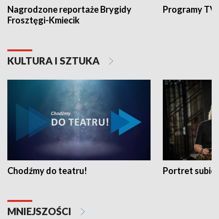
Nagrodzone reportaże Brygidy
Programy TVP
Frosztęgi-Kmiecik
KULTURA I SZTUKA
Chodźmy do teatru!
Portret subi
MNIEJSZOŚCI