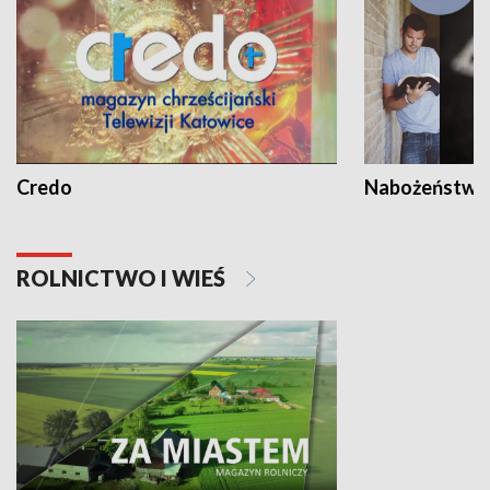
Credo
Nabożeństwa 
ROLNICTWO I WIEŚ