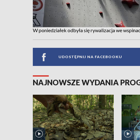
W poniedziałek odbyła się rywalizacja we wspina
UDOSTĘPNIJ NA FACEBOOKU
NAJNOWSZE WYDANIA PR