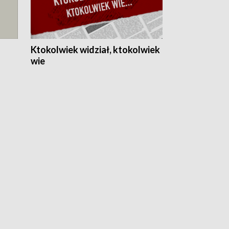
Ktokolwiek widział, ktokolwiek
wie