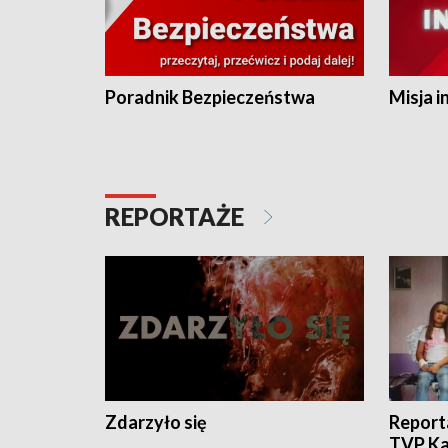
Poradnik Bezpieczeństwa
Misja i
REPORTAŻE
Zdarzyło się
Report
TVP Ka