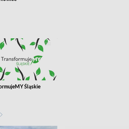
ormujeMY Śląskie