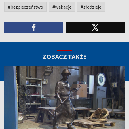
#bezpieczeństwo
#wakacje
#złodzieje
ZOBACZ TAKŻE