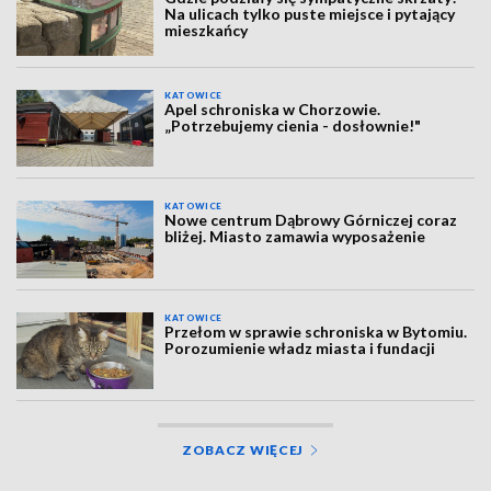
Na ulicach tylko puste miejsce i pytający
mieszkańcy
KATOWICE
Apel schroniska w Chorzowie.
„Potrzebujemy cienia - dosłownie!"
KATOWICE
Nowe centrum Dąbrowy Górniczej coraz
bliżej. Miasto zamawia wyposażenie
KATOWICE
Przełom w sprawie schroniska w Bytomiu.
Porozumienie władz miasta i fundacji
ZOBACZ WIĘCEJ