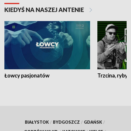
KIEDYŚ NA NASZEJ ANTENIE
Łowcy pasjonatów
Trzcina, ryby 
BIAŁYSTOK
/
BYDGOSZCZ
/
GDAŃSK
/