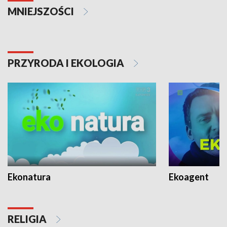
MNIEJSZOŚCI
PRZYRODA I EKOLOGIA
Ekonatura
Ekoagent
RELIGIA