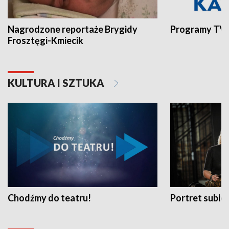
Nagrodzone reportaże Brygidy
Programy TVP
Frosztęgi-Kmiecik
KULTURA I SZTUKA
Chodźmy do teatru!
Portret subi