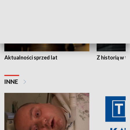
Aktualności sprzed lat
Z historią w tl
INNE